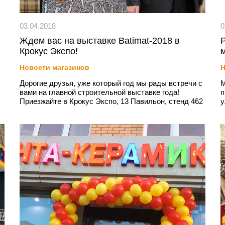
03.04.2018
0
Ждем вас на выставке Batimat-2018 в
Крокус Экспо!
Новости магазинов
Н
Дорогие друзья, уже который год мы рады встречи с
М
вами на главной строительной выставке года!
п
Приезжайте в Крокус Экспо, 13 Павильон, стенд 462
у