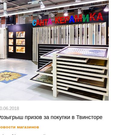
0.06.2018
Розыгрыш призов за покупки в Твинсторе
овости магазинов