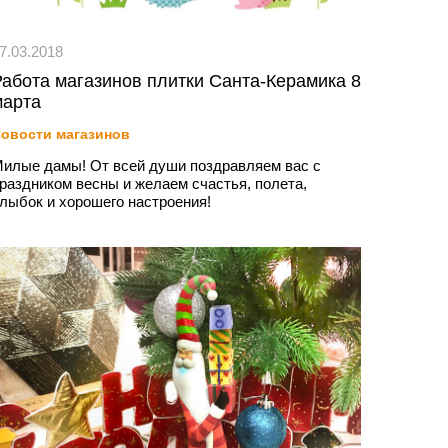
7.03.2018
Работа магазинов плитки Санта-Керамика 8
марта
овости магазинов
илые дамы! От всей души поздравляем вас с
раздником весны и желаем счастья, полета,
лыбок и хорошего настроения!