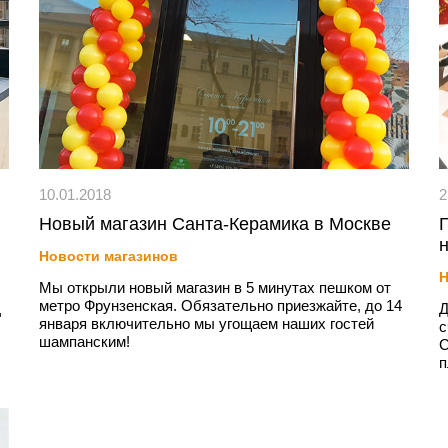
10.01.2018
2
Новый магазин Санта-Керамика в Москве
Новости магазинов
Н
Мы открыли новый магазин в 5 минутах пешком от
метро Фрунзенская. Обязательно приезжайте, до 14
Ц
Д
января включительно мы угощаем наших гостей
с
шампанским!
С
п