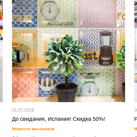
01.07.2018
3
До свидания, Испания! Скидка 50%!
Новости магазинов
Н