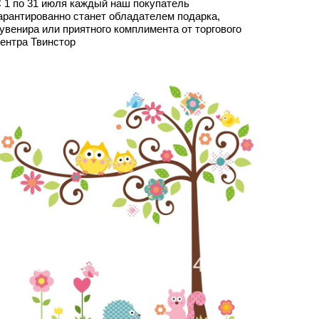
 1 по 31 июля каждый наш покупатель
арантированно станет обладателем подарка,
увенира или приятного комплимента от торгового
ентра Твинстор