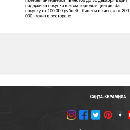
Галерея интерьеров Твинстор до 31 декабря дарит
подарки за покупки в этом торговом центре. За
покупку от 100 000 рублей - билеты в кино, а от 200
000 - ужин в ресторане