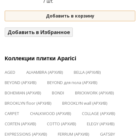
7 шт.
Добавить в корзину
Добавить в Избранное
Коллекции плитки Aparici
AGED
ALHAMBRA (АРХИВ)
BELLA (АРХИВ)
BEYOND (АРХИВ)
BEYOND для пола (АРХИВ)
BOHEMIAN (АРХИВ)
BONDI
BRICKWORK (АРХИВ)
BROOKLYN floor (АРХИВ)
BROOKLYN wall (АРХИВ)
CARPET
CHALKWOOD (АРХИВ)
COLLAGE (АРХИВ)
CORTEN (АРХИВ)
COTTO (АРХИВ)
ELEGY (АРХИВ)
EXPRESSIONS (АРХИВ)
FERRUM (АРХИВ)
GATSBY