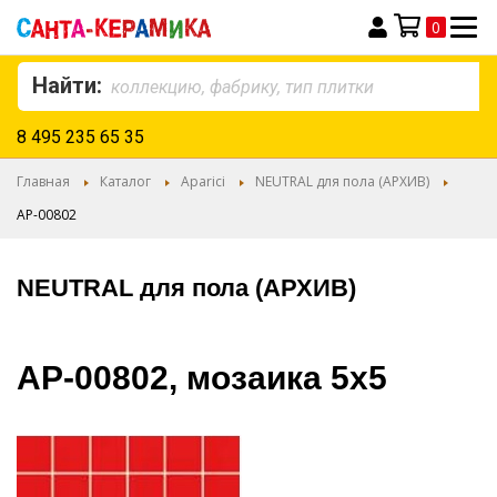
0
Моя корзина
Найти:
8 495 235 65 35
Главная
Каталог
Aparici
NEUTRAL для пола (АРХИВ)
AP-00802
NEUTRAL для пола (АРХИВ)
AP-00802, мозаика 5х5