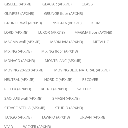
GISELLE (АРХИВ)
GLACIAR (АРХИВ)
GLASS
GLIMPSE (АРХИВ)
GRUNGE floor (АРХИВ)
GRUNGE wall (АРХИВ)
INSIGNIA (АРХИВ)
KILIM
LORD (АРХИВ)
LUXOR (АРХИВ)
MAGMA floor (АРХИВ)
MAGMA wall (АРХИВ)
MARKHAM (АРХИВ)
METALLIC
MIXING (АРХИВ)
MIXING floor (АРХИВ)
MONACO (АРХИВ)
MONTBLANC (АРХИВ)
MOVING 20x20 (АРХИВ)
MOVING BLUE NATURAL (АРХИВ)
NEUTRAL (АРХИВ)
NORDIC (АРХИВ)
RECOVER
REFLEX (АРХИВ)
RETRO (АРХИВ)
SAO LUIS
SAO LUIS wall (АРХИВ)
SMASH (АРХИВ)
STRACCIATELLA (АРХИВ)
STUDIO (АРХИВ)
TANGO (АРХИВ)
TAWRIQ (АРХИВ)
URBAN (АРХИВ)
VIVID
WICKER (АРХИВ)