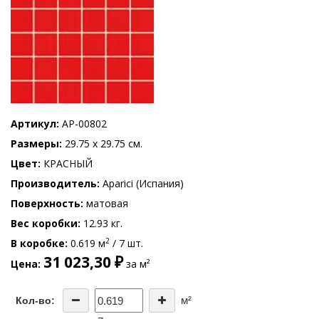
Артикул
AP-00802
Размеры
29.75 x 29.75 см.
Цвет
КРАСНЫЙ
Производитель
Aparici (Испания)
Поверхность
матовая
Вес коробки
12.93 кг.
2
В коробке
0.619 м
/ 7 шт.
31 023,30 ₽
Цена
за м²
м²
Кол-во: