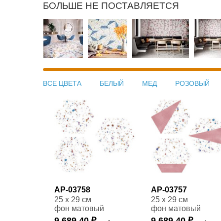
БОЛЬШЕ НЕ ПОСТАВЛЯЕТСЯ
ВСЕ ЦВЕТА
БЕЛЫЙ
МЕД
РОЗОВЫЙ
AP-03758
AP-03757
25 x 29 см
25 x 29 см
фон матовый
фон матовый
9 689,40 ₽
9 689,40 ₽