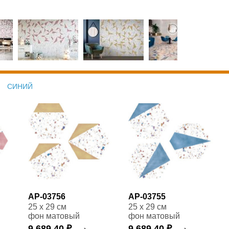
СИНИЙ
AP-03756
AP-03755
25 x 29 см
25 x 29 см
фон матовый
фон матовый
9 689,40 ₽
9 689,40 ₽