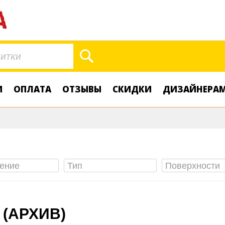
Поиск
И
ОПЛАТА
ОТЗЫВЫ
СКИДКИ
ДИЗАЙНЕРА
 (АРХИВ)