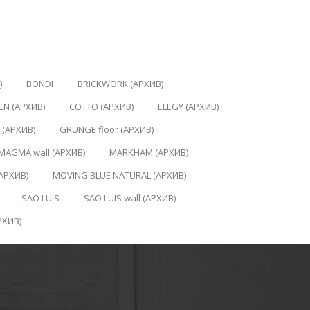
)
BONDI
BRICKWORK (АРХИВ)
EN (АРХИВ)
COTTO (АРХИВ)
ELEGY (АРХИВ)
 (АРХИВ)
GRUNGE floor (АРХИВ)
MAGMA wall (АРХИВ)
MARKHAM (АРХИВ)
АРХИВ)
MOVING BLUE NATURAL (АРХИВ)
SAO LUIS
SAO LUIS wall (АРХИВ)
РХИВ)