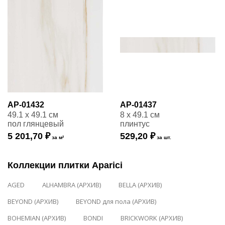
AP-01432
AP-01437
49.1 x 49.1 см
8 x 49.1 см
пол глянцевый
плинтус
5 201,70 ₽
529,20 ₽
за м²
за шт.
Коллекции плитки Aparici
AGED
ALHAMBRA (АРХИВ)
BELLA (АРХИВ)
BEYOND (АРХИВ)
BEYOND для пола (АРХИВ)
BOHEMIAN (АРХИВ)
BONDI
BRICKWORK (АРХИВ)