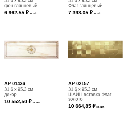
31.6 x 95.3 см
31.6 x 95.3 см
фон глянцевый
Флаг глянцевый
6 962,55 ₽
7 393,05 ₽
за м²
за м²
AP-01436
AP-02157
31.6 x 95.3 см
31.6 x 95.3 см
декор
ШАЙН вставка Флаг
золото
10 552,50 ₽
за шт.
10 664,85 ₽
за шт.