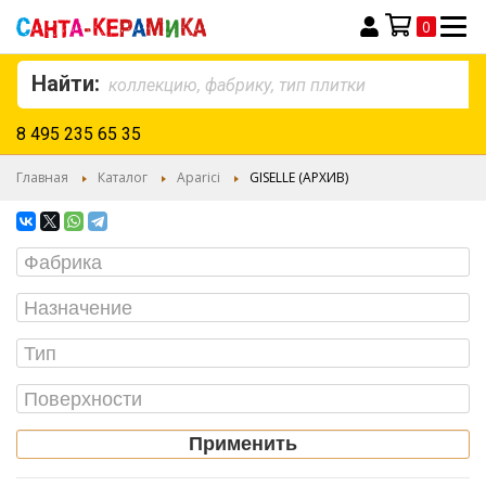
0
Моя корзина
Найти:
8 495 235 65 35
Главная
Каталог
Aparici
GISELLE (АРХИВ)
Применить