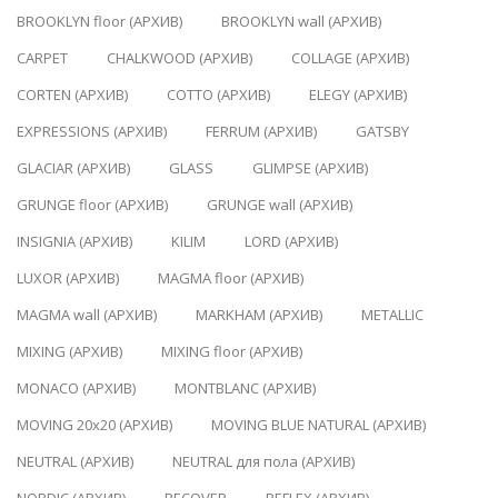
BROOKLYN floor (АРХИВ)
BROOKLYN wall (АРХИВ)
CARPET
CHALKWOOD (АРХИВ)
COLLAGE (АРХИВ)
CORTEN (АРХИВ)
COTTO (АРХИВ)
ELEGY (АРХИВ)
EXPRESSIONS (АРХИВ)
FERRUM (АРХИВ)
GATSBY
GLACIAR (АРХИВ)
GLASS
GLIMPSE (АРХИВ)
GRUNGE floor (АРХИВ)
GRUNGE wall (АРХИВ)
INSIGNIA (АРХИВ)
KILIM
LORD (АРХИВ)
LUXOR (АРХИВ)
MAGMA floor (АРХИВ)
MAGMA wall (АРХИВ)
MARKHAM (АРХИВ)
METALLIC
MIXING (АРХИВ)
MIXING floor (АРХИВ)
MONACO (АРХИВ)
MONTBLANC (АРХИВ)
MOVING 20x20 (АРХИВ)
MOVING BLUE NATURAL (АРХИВ)
NEUTRAL (АРХИВ)
NEUTRAL для пола (АРХИВ)