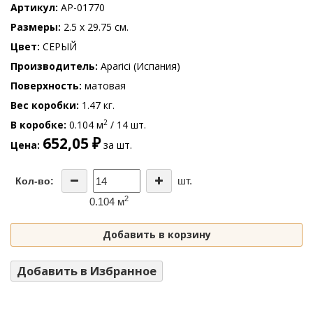
Артикул
AP-01770
Размеры
2.5 x 29.75 см.
Цвет
СЕРЫЙ
Производитель
Aparici (Испания)
Поверхность
матовая
Вес коробки
1.47 кг.
2
В коробке
0.104 м
/ 14 шт.
652,05 ₽
Цена
за шт.
шт.
Кол-во:
2
0.104 м
Добавить в корзину
Добавить в Избранное