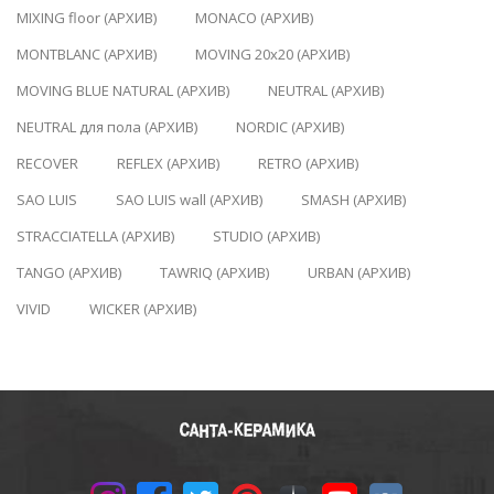
MIXING floor (АРХИВ)
MONACO (АРХИВ)
MONTBLANC (АРХИВ)
MOVING 20x20 (АРХИВ)
MOVING BLUE NATURAL (АРХИВ)
NEUTRAL (АРХИВ)
NEUTRAL для пола (АРХИВ)
NORDIC (АРХИВ)
RECOVER
REFLEX (АРХИВ)
RETRO (АРХИВ)
SAO LUIS
SAO LUIS wall (АРХИВ)
SMASH (АРХИВ)
STRACCIATELLA (АРХИВ)
STUDIO (АРХИВ)
TANGO (АРХИВ)
TAWRIQ (АРХИВ)
URBAN (АРХИВ)
VIVID
WICKER (АРХИВ)