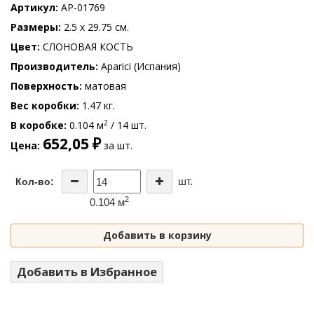
Артикул
AP-01769
Размеры
2.5 x 29.75 см.
Цвет
СЛОНОВАЯ КОСТЬ
Производитель
Aparici (Испания)
Поверхность
матовая
Вес коробки
1.47 кг.
2
В коробке
0.104 м
/ 14 шт.
652,05 ₽
Цена
за шт.
шт.
Кол-во:
2
0.104 м
Добавить в корзину
Добавить в Избранное