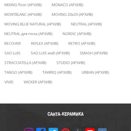
MIXING floor (АРХИВ)
MONACO (АРХИВ)
MONTBLANC (АРХИВ)
MOVING 20x20 (АРХИВ)
MOVING BLUE NATURAL (АРХИВ)
NEUTRAL (АРХИВ)
NEUTRAL для пола (АРХИВ)
NORDIC (АРХИВ)
RECOVER
REFLEX (АРХИВ)
RETRO (АРХИВ)
SAO LUIS
SAO LUIS wall (АРХИВ)
SMASH (АРХИВ)
STRACCIATELLA (АРХИВ)
STUDIO (АРХИВ)
TANGO (АРХИВ)
TAWRIQ (АРХИВ)
URBAN (АРХИВ)
VIVID
WICKER (АРХИВ)