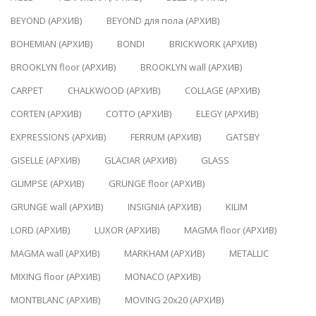
BEYOND (АРХИВ)
BEYOND для пола (АРХИВ)
BOHEMIAN (АРХИВ)
BONDI
BRICKWORK (АРХИВ)
BROOKLYN floor (АРХИВ)
BROOKLYN wall (АРХИВ)
CARPET
CHALKWOOD (АРХИВ)
COLLAGE (АРХИВ)
CORTEN (АРХИВ)
COTTO (АРХИВ)
ELEGY (АРХИВ)
EXPRESSIONS (АРХИВ)
FERRUM (АРХИВ)
GATSBY
GISELLE (АРХИВ)
GLACIAR (АРХИВ)
GLASS
GLIMPSE (АРХИВ)
GRUNGE floor (АРХИВ)
GRUNGE wall (АРХИВ)
INSIGNIA (АРХИВ)
KILIM
LORD (АРХИВ)
LUXOR (АРХИВ)
MAGMA floor (АРХИВ)
MAGMA wall (АРХИВ)
MARKHAM (АРХИВ)
METALLIC
MIXING floor (АРХИВ)
MONACO (АРХИВ)
MONTBLANC (АРХИВ)
MOVING 20x20 (АРХИВ)