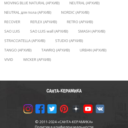
MOVING BLUE NATURAL (АРХИВ)
NEUTRAL (АРХИВ)
NEUTRAL для пола (АРХИВ)
NORDIC (АРХИВ)
RECOVER
REFLEX (АРХИВ)
RETRO (АРХИВ)
SAO LUIS
SAO LUIS wall (АРХИВ)
SMASH (АРХИВ)
STRACCIATELLA (АРХИВ)
STUDIO (АРХИВ)
TANGO (АРХИВ)
TAWRIQ (АРХИВ)
URBAN (АРХИВ)
VIVID
WICKER (АРХИВ)
© 2011-2024 «САНТА-КЕРАМИКА»
Политика конфиденциальности