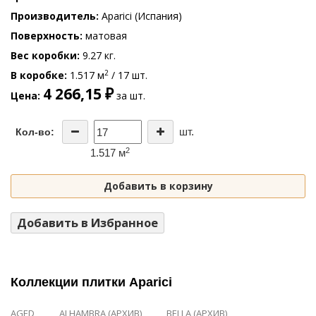
Производитель
Aparici (Испания)
Поверхность
матовая
Вес коробки
9.27 кг.
2
В коробке
1.517 м
/ 17 шт.
4 266,15 ₽
Цена
за шт.
шт.
Кол-во:
2
1.517 м
Добавить в корзину
Добавить в Избранное
Коллекции плитки Aparici
AGED
ALHAMBRA (АРХИВ)
BELLA (АРХИВ)