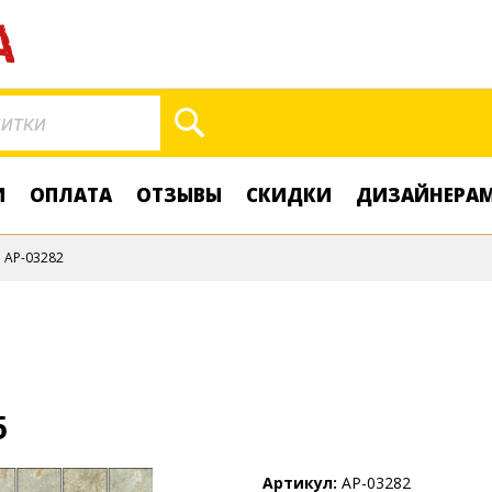
Поиск
И
ОПЛАТА
ОТЗЫВЫ
СКИДКИ
ДИЗАЙНЕРА
AP-03282
5
Артикул
AP-03282