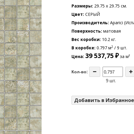
Размеры
29.75 x 29.75 см.
Цвет
СЕРЫЙ
Производитель
Aparici (Исп
Поверхность
матовая
Вес коробки
10.2 кг.
2
В коробке
0.797 м
/ 9 шт.
39 537,75 ₽
Цена
за м²
Кол-во:
9 шт.
Добавить в Избранное