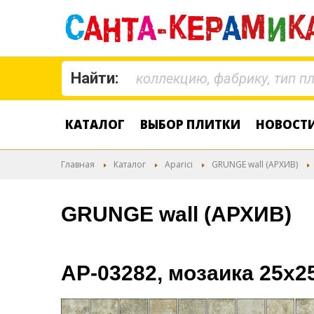
Найти:
КАТАЛОГ
ВЫБОР ПЛИТКИ
НОВОСТ
Главная
Каталог
Aparici
GRUNGE wall (АРХИВ)
GRUNGE wall (АРХИВ)
AP-03282, мозаика 25х2