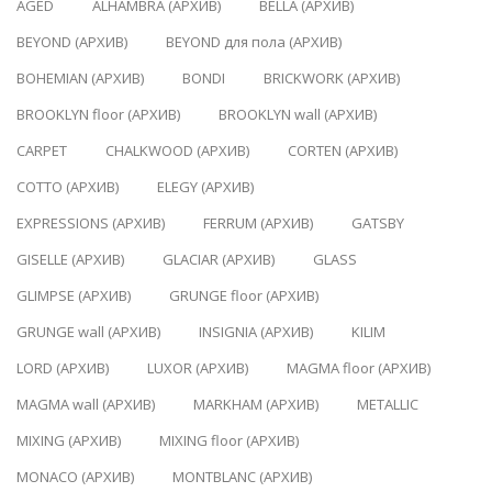
AGED
ALHAMBRA (АРХИВ)
BELLA (АРХИВ)
BEYOND (АРХИВ)
BEYOND для пола (АРХИВ)
BOHEMIAN (АРХИВ)
BONDI
BRICKWORK (АРХИВ)
BROOKLYN floor (АРХИВ)
BROOKLYN wall (АРХИВ)
CARPET
CHALKWOOD (АРХИВ)
CORTEN (АРХИВ)
COTTO (АРХИВ)
ELEGY (АРХИВ)
EXPRESSIONS (АРХИВ)
FERRUM (АРХИВ)
GATSBY
GISELLE (АРХИВ)
GLACIAR (АРХИВ)
GLASS
GLIMPSE (АРХИВ)
GRUNGE floor (АРХИВ)
GRUNGE wall (АРХИВ)
INSIGNIA (АРХИВ)
KILIM
LORD (АРХИВ)
LUXOR (АРХИВ)
MAGMA floor (АРХИВ)
MAGMA wall (АРХИВ)
MARKHAM (АРХИВ)
METALLIC
MIXING (АРХИВ)
MIXING floor (АРХИВ)
MONACO (АРХИВ)
MONTBLANC (АРХИВ)