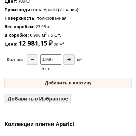
Цвет
РАЙЗ
Производитель
Aparici (Испания)
Поверхность
полированная
Вес коробки
23.93 кг.
2
В коробке
0.996 м
/ 5 шт.
12 981,15 ₽
Цена
за м²
м²
Кол-во:
5 шт.
Добавить в корзину
Добавить в Избранное
Коллекции плитки Aparici