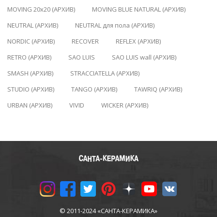
MOVING 20x20 (АРХИВ)
MOVING BLUE NATURAL (АРХИВ)
NEUTRAL (АРХИВ)
NEUTRAL для пола (АРХИВ)
NORDIC (АРХИВ)
RECOVER
REFLEX (АРХИВ)
RETRO (АРХИВ)
SAO LUIS
SAO LUIS wall (АРХИВ)
SMASH (АРХИВ)
STRACCIATELLA (АРХИВ)
STUDIO (АРХИВ)
TANGO (АРХИВ)
TAWRIQ (АРХИВ)
URBAN (АРХИВ)
VIVID
WICKER (АРХИВ)
© 2011-2024 «САНТА-КЕРАМИКА»