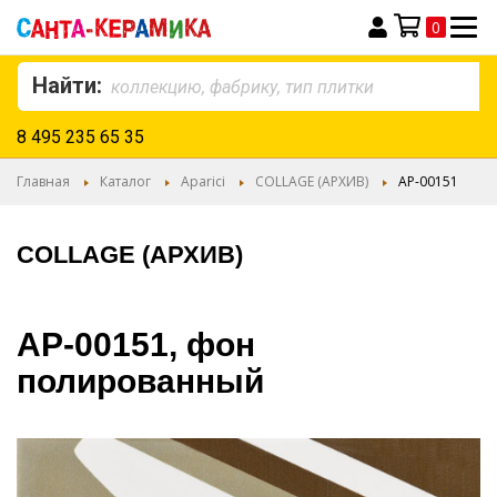
0
Моя корзина
Найти:
8 495 235 65 35
Главная
Каталог
Aparici
COLLAGE (АРХИВ)
AP-00151
COLLAGE (АРХИВ)
AP-00151, фон
полированный