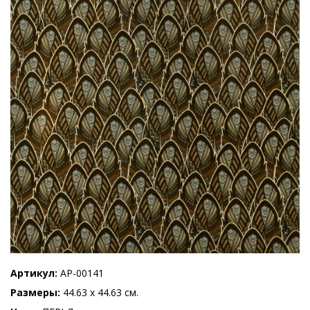
Артикул
AP-00141
Размеры
44.63 x 44.63 см.