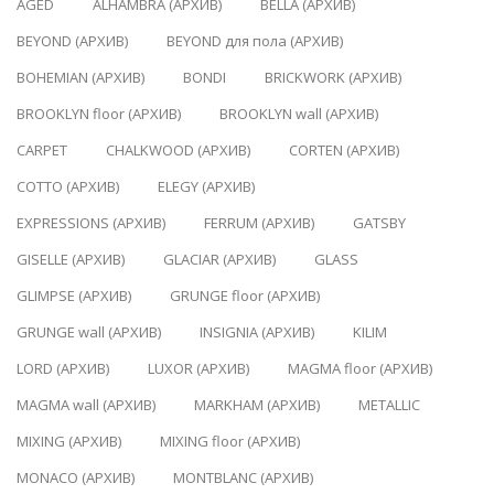
AGED
ALHAMBRA (АРХИВ)
BELLA (АРХИВ)
BEYOND (АРХИВ)
BEYOND для пола (АРХИВ)
BOHEMIAN (АРХИВ)
BONDI
BRICKWORK (АРХИВ)
BROOKLYN floor (АРХИВ)
BROOKLYN wall (АРХИВ)
CARPET
CHALKWOOD (АРХИВ)
CORTEN (АРХИВ)
COTTO (АРХИВ)
ELEGY (АРХИВ)
EXPRESSIONS (АРХИВ)
FERRUM (АРХИВ)
GATSBY
GISELLE (АРХИВ)
GLACIAR (АРХИВ)
GLASS
GLIMPSE (АРХИВ)
GRUNGE floor (АРХИВ)
GRUNGE wall (АРХИВ)
INSIGNIA (АРХИВ)
KILIM
LORD (АРХИВ)
LUXOR (АРХИВ)
MAGMA floor (АРХИВ)
MAGMA wall (АРХИВ)
MARKHAM (АРХИВ)
METALLIC
MIXING (АРХИВ)
MIXING floor (АРХИВ)
MONACO (АРХИВ)
MONTBLANC (АРХИВ)