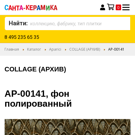
0
Моя корзина
Найти:
8 495 235 65 35
Главная
Каталог
Aparici
COLLAGE (АРХИВ)
AP-00141
COLLAGE (АРХИВ)
AP-00141, фон
полированный