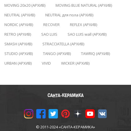
MOVING 20x20 (АРХИВ)
MOVING BLUE NATURAL (АРХИВ)
NEUTRAL (АРХИВ)
NEUTRAL для пола (АРХИВ)
NORDIC (АРХИВ)
RECOVER
REFLEX (АРХИВ)
RETRO (АРХИВ)
SAO LUIS
SAO LUIS wall (АРХИВ)
SMASH (АРХИВ)
STRACCIATELLA (АРХИВ)
STUDIO (АРХИВ)
TANGO (АРХИВ)
TAWRIQ (АРХИВ)
URBAN (АРХИВ)
VIVID
WICKER (АРХИВ)
© 2011-2024 «САНТА-КЕРАМИКА»