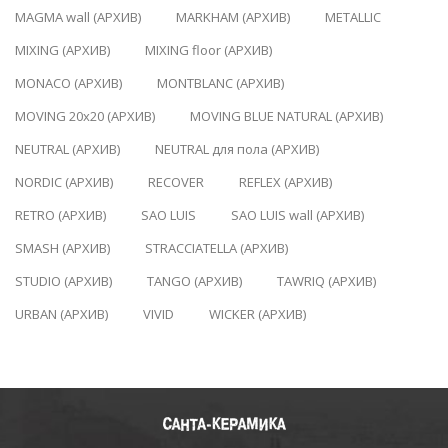
MAGMA wall (АРХИВ)
MARKHAM (АРХИВ)
METALLIC
MIXING (АРХИВ)
MIXING floor (АРХИВ)
MONACO (АРХИВ)
MONTBLANC (АРХИВ)
MOVING 20x20 (АРХИВ)
MOVING BLUE NATURAL (АРХИВ)
NEUTRAL (АРХИВ)
NEUTRAL для пола (АРХИВ)
NORDIC (АРХИВ)
RECOVER
REFLEX (АРХИВ)
RETRO (АРХИВ)
SAO LUIS
SAO LUIS wall (АРХИВ)
SMASH (АРХИВ)
STRACCIATELLA (АРХИВ)
STUDIO (АРХИВ)
TANGO (АРХИВ)
TAWRIQ (АРХИВ)
URBAN (АРХИВ)
VIVID
WICKER (АРХИВ)