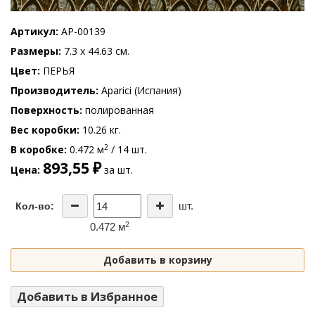
Артикул
AP-00139
Размеры
7.3 x 44.63 см.
Цвет
ПЕРЬЯ
Производитель
Aparici (Испания)
Поверхность
полированная
Вес коробки
10.26 кг.
2
В коробке
0.472 м
/ 14 шт.
893,55 ₽
Цена
за шт.
шт.
Кол-во:
2
0.472 м
Добавить в корзину
Добавить в Избранное