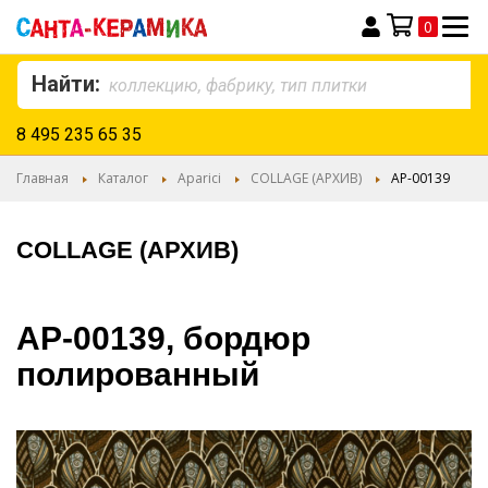
0
Моя корзина
Найти:
8 495 235 65 35
Главная
Каталог
Aparici
COLLAGE (АРХИВ)
AP-00139
COLLAGE (АРХИВ)
AP-00139, бордюр
полированный