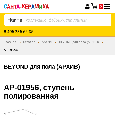
0
Моя корзина
Найти:
8 495 235 65 35
Главная
Каталог
Aparici
BEYOND для пола (АРХИВ)
AP-01956
BEYOND для пола (АРХИВ)
AP-01956, ступень
полированная