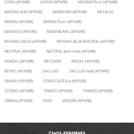
LORD (АРХИВ)
LUXOR (АРХИВ)
MAGMA floor (АРХИВ)
MAGMA wall (АРХИВ)
MARKHAM (АРХИВ)
METALLIC
MIXING (АРХИВ)
MIXING floor (АРХИВ)
MONACO (АРХИВ)
MONTBLANC (АРХИВ)
MOVING 20x20 (АРХИВ)
MOVING BLUE NATURAL (АРХИВ)
NEUTRAL (АРХИВ)
NEUTRAL для пола (АРХИВ)
NORDIC (АРХИВ)
RECOVER
REFLEX (АРХИВ)
RETRO (АРХИВ)
SAO LUIS
SAO LUIS wall (АРХИВ)
SMASH (АРХИВ)
STRACCIATELLA (АРХИВ)
STUDIO (АРХИВ)
TANGO (АРХИВ)
TAWRIQ (АРХИВ)
URBAN (АРХИВ)
VIVID
WICKER (АРХИВ)