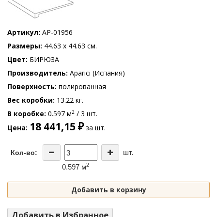
Артикул
AP-01956
Размеры
44.63 x 44.63 см.
Цвет
БИРЮЗА
Производитель
Aparici (Испания)
Поверхность
полированная
Вес коробки
13.22 кг.
2
В коробке
0.597 м
/ 3 шт.
18 441,15 ₽
Цена
за шт.
шт.
Кол-во:
2
0.597 м
Добавить в корзину
Добавить в Избранное