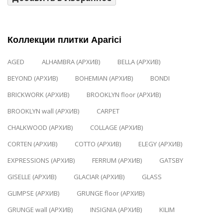
Коллекции плитки Aparici
AGED
ALHAMBRA (АРХИВ)
BELLA (АРХИВ)
BEYOND (АРХИВ)
BOHEMIAN (АРХИВ)
BONDI
BRICKWORK (АРХИВ)
BROOKLYN floor (АРХИВ)
BROOKLYN wall (АРХИВ)
CARPET
CHALKWOOD (АРХИВ)
COLLAGE (АРХИВ)
CORTEN (АРХИВ)
COTTO (АРХИВ)
ELEGY (АРХИВ)
EXPRESSIONS (АРХИВ)
FERRUM (АРХИВ)
GATSBY
GISELLE (АРХИВ)
GLACIAR (АРХИВ)
GLASS
GLIMPSE (АРХИВ)
GRUNGE floor (АРХИВ)
GRUNGE wall (АРХИВ)
INSIGNIA (АРХИВ)
KILIM