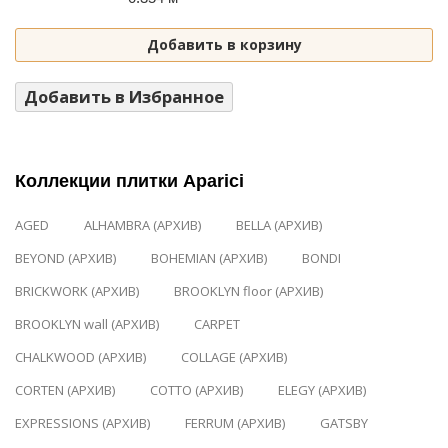
Добавить в корзину
Добавить в Избранное
Коллекции плитки Aparici
AGED
ALHAMBRA (АРХИВ)
BELLA (АРХИВ)
BEYOND (АРХИВ)
BOHEMIAN (АРХИВ)
BONDI
BRICKWORK (АРХИВ)
BROOKLYN floor (АРХИВ)
BROOKLYN wall (АРХИВ)
CARPET
CHALKWOOD (АРХИВ)
COLLAGE (АРХИВ)
CORTEN (АРХИВ)
COTTO (АРХИВ)
ELEGY (АРХИВ)
EXPRESSIONS (АРХИВ)
FERRUM (АРХИВ)
GATSBY