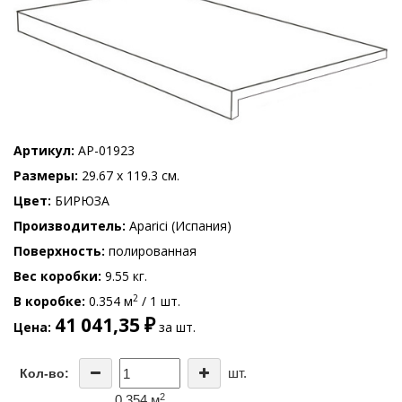
Артикул
AP-01923
Размеры
29.67 x 119.3 см.
Цвет
БИРЮЗА
Производитель
Aparici (Испания)
Поверхность
полированная
Вес коробки
9.55 кг.
2
В коробке
0.354 м
/ 1 шт.
41 041,35 ₽
Цена
за шт.
шт.
Кол-во:
2
0.354 м