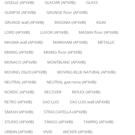
GISELLE (АРХИВ)
GLACIAR (АРХИВ)
GLASS
GLIMPSE (АРХИВ)
GRUNGE floor (АРХИВ)
GRUNGE wall (АРХИВ)
INSIGNIA (АРХИВ)
KILIM
LORD (АРХИВ)
LUXOR (АРХИВ)
MAGMA floor (АРХИВ)
MAGMA wall (АРХИВ)
MARKHAM (АРХИВ)
METALLIC
MIXING (АРХИВ)
MIXING floor (АРХИВ)
MONACO (АРХИВ)
MONTBLANC (АРХИВ)
MOVING 20x20 (АРХИВ)
MOVING BLUE NATURAL (АРХИВ)
NEUTRAL (АРХИВ)
NEUTRAL для пола (АРХИВ)
NORDIC (АРХИВ)
RECOVER
REFLEX (АРХИВ)
RETRO (АРХИВ)
SAO LUIS
SAO LUIS wall (АРХИВ)
SMASH (АРХИВ)
STRACCIATELLA (АРХИВ)
STUDIO (АРХИВ)
TANGO (АРХИВ)
TAWRIQ (АРХИВ)
URBAN (АРХИВ)
VIVID
WICKER (АРХИВ)