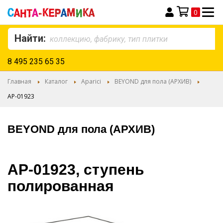
0
Моя корзина
Найти:
8 495 235 65 35
Главная
Каталог
Aparici
BEYOND для пола (АРХИВ)
AP-01923
BEYOND для пола (АРХИВ)
AP-01923, ступень
полированная