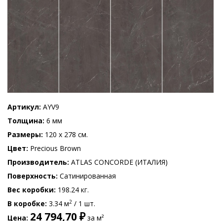
Артикул
AYV9
Толщина
6 мм
Размеры
120 x 278 см.
Цвет
Precious Brown
Производитель
ATLAS CONCORDE (ИТАЛИЯ)
Поверхность
Сатинированная
Вес коробки
198.24 кг.
2
В коробке
3.34 м
/ 1 шт.
24 794,70 ₽
Цена
за м²