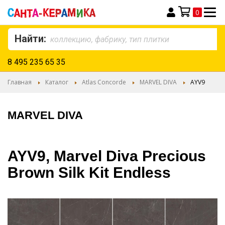
0
Моя корзина
Найти:
8 495 235 65 35
Главная
Каталог
Atlas Concorde
MARVEL DIVA
AYV9
MARVEL DIVA
AYV9, Marvel Diva Precious
Brown Silk Kit Endless