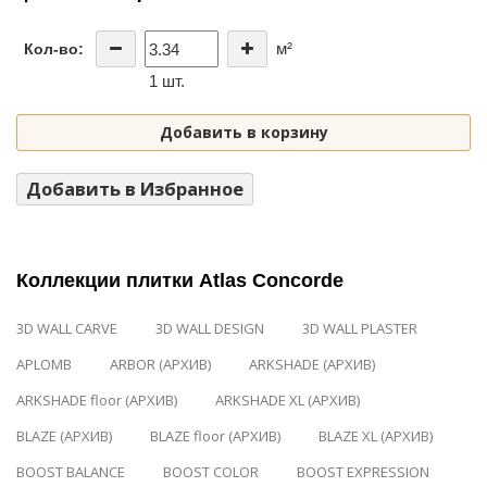
м²
Кол-во:
1 шт.
Добавить в корзину
Добавить в Избранное
Коллекции плитки Atlas Concorde
3D WALL CARVE
3D WALL DESIGN
3D WALL PLASTER
APLOMB
ARBOR (АРХИВ)
ARKSHADE (АРХИВ)
ARKSHADE floor (АРХИВ)
ARKSHADE XL (АРХИВ)
BLAZE (АРХИВ)
BLAZE floor (АРХИВ)
BLAZE XL (АРХИВ)
BOOST BALANCE
BOOST COLOR
BOOST EXPRESSION