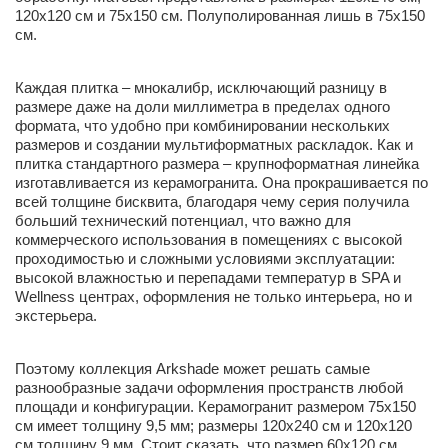
120х120 см и 75х150 см. Полуполированная лишь в 75х150
см.
Каждая плитка – мнокалибр, исключающий разницу в
размере даже на доли миллиметра в пределах одного
формата, что удобно при комбинировании нескольких
размеров и создании мультиформатных раскладок. Как и
плитка стандартного размера – крупноформатная линейка
изготавливается из керамогранита. Она прокрашивается по
всей толщине бисквита, благодаря чему серия получила
больший технический потенциал, что важно для
коммерческого использования в помещениях с высокой
проходимостью и сложными условиями эксплуатации:
высокой влажностью и перепадами температур в SPA и
Wellness центрах, оформления не только интерьера, но и
экстерьера.
Поэтому коллекция Arkshade может решать самые
разнообразные задачи оформления пространств любой
площади и конфигурации. Керамогранит размером 75х150
см имеет толщину 9,5 мм; размеры 120х240 см и 120х120
см толщину 9 мм. Стоит сказать, что размер 60х120 см