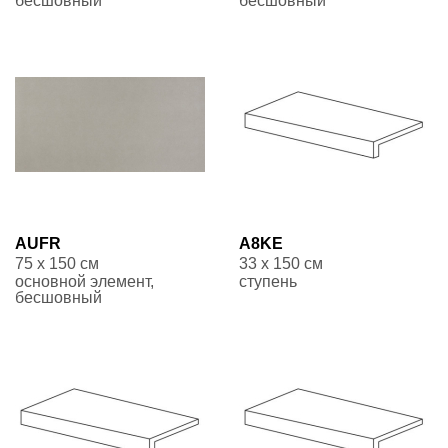
бесшовный
бесшовный
AUFR
A8KE
75 x 150 см
33 x 150 см
основной элемент,
ступень
бесшовный