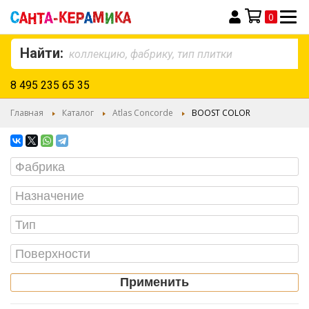
0
Моя корзина
Найти:
8 495 235 65 35
Главная
Каталог
Atlas Concorde
BOOST COLOR
Применить