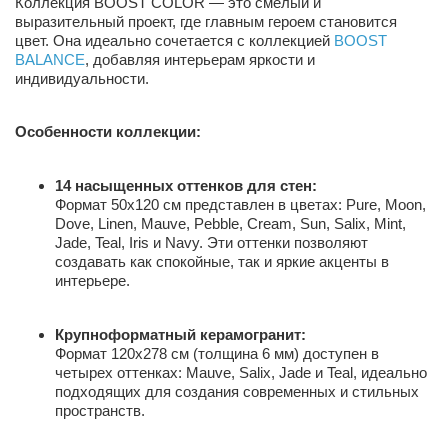
Коллекция BOOST COLOR — это смелый и
выразительный проект, где главным героем становится
цвет. Она идеально сочетается с коллекцией
BOOST
BALANCE
, добавляя интерьерам яркости и
индивидуальности.
Особенности коллекции:
14 насыщенных оттенков для стен:
Формат 50х120 см представлен в цветах: Pure, Moon,
Dove, Linen, Mauve, Pebble, Cream, Sun, Salix, Mint,
Jade, Teal, Iris и Navy. Эти оттенки позволяют
создавать как спокойные, так и яркие акценты в
интерьере.
Крупноформатный керамогранит:
Формат 120х278 см (толщина 6 мм) доступен в
четырех оттенках: Mauve, Salix, Jade и Teal, идеально
подходящих для создания современных и стильных
пространств.