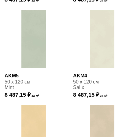
за м²
за м²
AKM5
AKM4
50 x 120 см
50 x 120 см
Mint
Salix
8 487,15 ₽
8 487,15 ₽
за м²
за м²