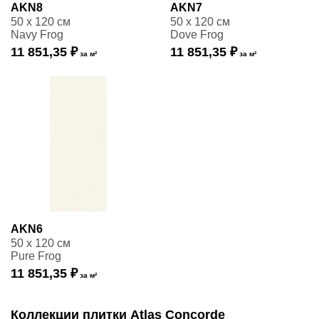
AKN8
AKN7
50 x 120 см
50 x 120 см
Navy Frog
Dove Frog
11 851,35 ₽
11 851,35 ₽
за м²
за м²
AKN6
50 x 120 см
Pure Frog
11 851,35 ₽
за м²
Коллекции плитки Atlas Concorde