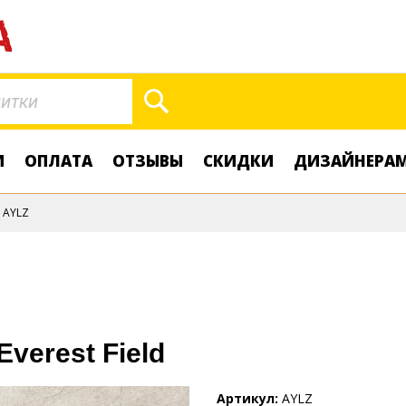
Поиск
И
ОПЛАТА
ОТЗЫВЫ
СКИДКИ
ДИЗАЙНЕРА
AYLZ
Everest Field
Артикул
AYLZ