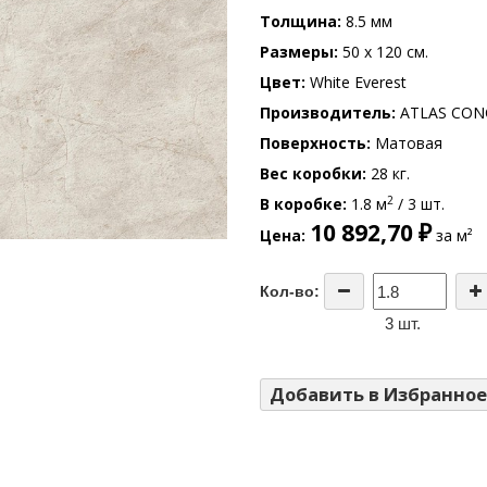
Толщина
8.5 мм
Размеры
50 x 120 см.
Цвет
White Everest
Производитель
ATLAS CON
Поверхность
Матовая
Вес коробки
28 кг.
2
В коробке
1.8 м
/ 3 шт.
10 892,70 ₽
Цена
за м²
Кол-во:
3 шт.
Добавить в Избранное