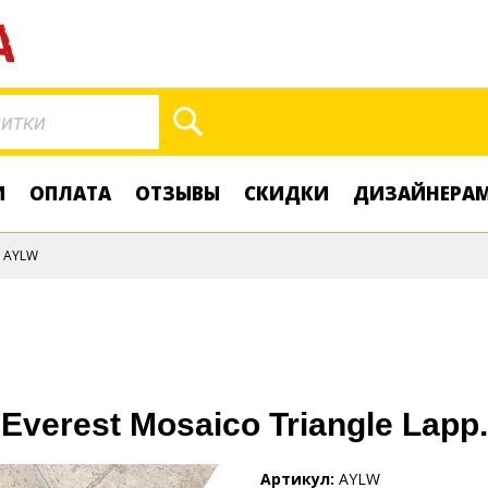
Поиск
И
ОПЛАТА
ОТЗЫВЫ
СКИДКИ
ДИЗАЙНЕРА
AYLW
Everest Mosaico Triangle Lapp.
Артикул
AYLW