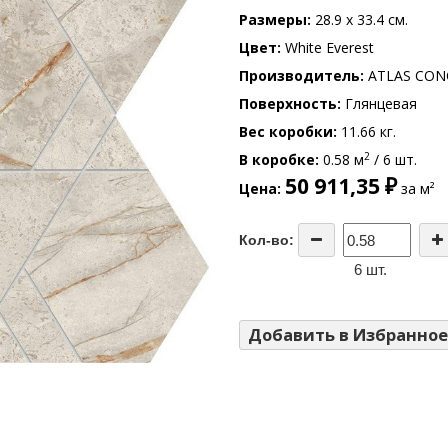
Размеры
28.9 x 33.4 см.
Цвет
White Everest
Производитель
ATLAS CON
Поверхность
Глянцевая
Вес коробки
11.66 кг.
2
В коробке
0.58 м
/ 6 шт.
50 911,35 ₽
Цена
за м²
Кол-во:
6 шт.
Добавить в Избранное