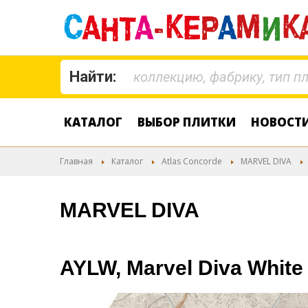
Найти:
КАТАЛОГ
ВЫБОР ПЛИТКИ
НОВОСТ
Главная
Каталог
Atlas Concorde
MARVEL DIVA
MARVEL DIVA
AYLW, Marvel Diva White 