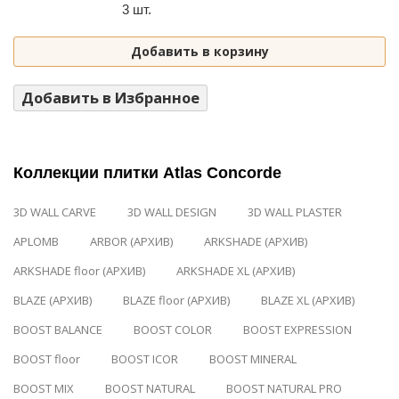
3 шт.
Добавить в корзину
Добавить в Избранное
Коллекции плитки Atlas Concorde
3D WALL CARVE
3D WALL DESIGN
3D WALL PLASTER
APLOMB
ARBOR (АРХИВ)
ARKSHADE (АРХИВ)
ARKSHADE floor (АРХИВ)
ARKSHADE XL (АРХИВ)
BLAZE (АРХИВ)
BLAZE floor (АРХИВ)
BLAZE XL (АРХИВ)
BOOST BALANCE
BOOST COLOR
BOOST EXPRESSION
BOOST floor
BOOST ICOR
BOOST MINERAL
BOOST MIX
BOOST NATURAL
BOOST NATURAL PRO