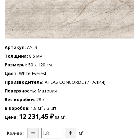
Артикул
AYL3
Толщина
8.5 мм
Размеры
50 x 120 см.
Цвет
White Everest
Производитель
ATLAS CONCORDE (ИТАЛИЯ)
Поверхность
Матовая
Вес коробки
28 кг.
2
В коробке
1.8 м
/ 3 шт.
12 231,45 ₽
Цена
за м²
м²
Кол-во: