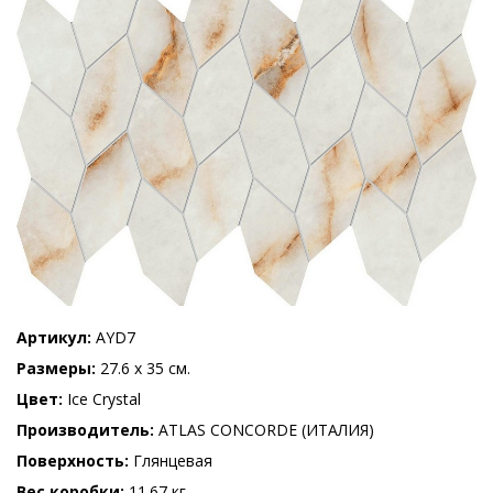
Артикул
AYD7
Размеры
27.6 x 35 см.
Цвет
Ice Crystal
Производитель
ATLAS CONCORDE (ИТАЛИЯ)
Поверхность
Глянцевая
Вес коробки
11.67 кг.