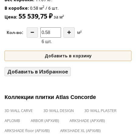
2
В коробке
0.58 м
/ 6 шт.
55 539,75 ₽
Цена
за м²
м²
Кол-во:
6 шт.
Добавить в корзину
Добавить в Избранное
Коллекции плитки Atlas Concorde
3D WALL CARVE
3D WALL DESIGN
3D WALL PLASTER
APLOMB
ARBOR (АРХИВ)
ARKSHADE (АРХИВ)
ARKSHADE floor (АРХИВ)
ARKSHADE XL (АРХИВ)