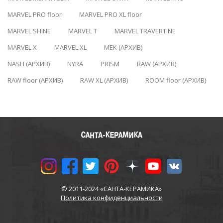
MARVEL PRO floor
MARVEL PRO XL floor
MARVEL SHINE
MARVEL T
MARVEL TRAVERTINE
MARVEL X
MARVEL XL
MEK (АРХИВ)
NASH (АРХИВ)
NYRA
PRISM
RAW (АРХИВ)
RAW floor (АРХИВ)
RAW XL (АРХИВ)
ROOM floor (АРХИВ)
© 2011-2024 «САНТА-КЕРАМИКА»
Политика конфиденциальности