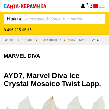
0
Моя корзина
Найти:
8 495 235 65 35
Главная
Каталог
Atlas Concorde
MARVEL DIVA
AYD7
MARVEL DIVA
AYD7, Marvel Diva Ice
Crystal Mosaico Twist Lapp.