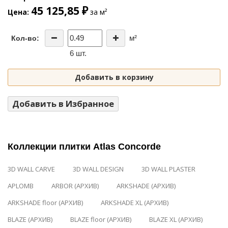
45 125,85 ₽
Цена
за м²
м²
Кол-во:
6 шт.
Добавить в корзину
Добавить в Избранное
Коллекции плитки Atlas Concorde
3D WALL CARVE
3D WALL DESIGN
3D WALL PLASTER
APLOMB
ARBOR (АРХИВ)
ARKSHADE (АРХИВ)
ARKSHADE floor (АРХИВ)
ARKSHADE XL (АРХИВ)
BLAZE (АРХИВ)
BLAZE floor (АРХИВ)
BLAZE XL (АРХИВ)