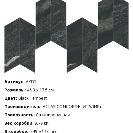
Артикул
AYD5
Размеры
46.3 x 17.5 см.
Цвет
Black Tempest
Производитель
ATLAS CONCORDE (ИТАЛИЯ)
Поверхность
Сатинированная
Вес коробки
9.79 кг.
2
В коробке
0.49 м
/ 6 шт.