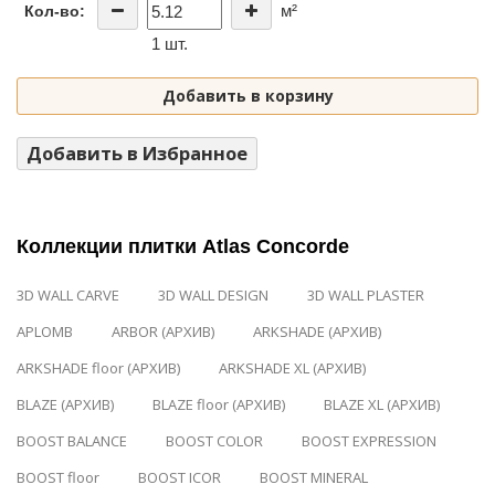
м²
Кол-во:
1 шт.
Добавить в корзину
Добавить в Избранное
Коллекции плитки Atlas Concorde
3D WALL CARVE
3D WALL DESIGN
3D WALL PLASTER
APLOMB
ARBOR (АРХИВ)
ARKSHADE (АРХИВ)
ARKSHADE floor (АРХИВ)
ARKSHADE XL (АРХИВ)
BLAZE (АРХИВ)
BLAZE floor (АРХИВ)
BLAZE XL (АРХИВ)
BOOST BALANCE
BOOST COLOR
BOOST EXPRESSION
BOOST floor
BOOST ICOR
BOOST MINERAL