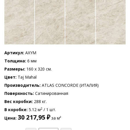
Артикул
AXYM
Толщина
6 мм
Размеры
160 x 320 см.
Цвет
Taj Mahal
Производитель
ATLAS CONCORDE (ИТАЛИЯ)
Поверхность
Сатинированная
Вес коробки
288 кг.
2
В коробке
5.12 м
/ 1 шт.
30 217,95 ₽
Цена
за м²