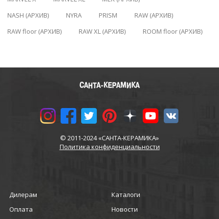
NASH (АРХИВ)
NYRA
PRISM
RAW (АРХИВ)
RAW floor (АРХИВ)
RAW XL (АРХИВ)
ROOM floor (АРХИВ)
© 2011-2024 «САНТА-КЕРАМИКА»
Политика конфиденциальности
Дилерам
Каталоги
Оплата
Новости