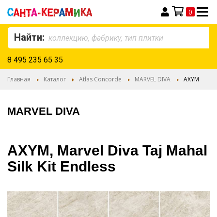
0
Моя корзина
Найти:
8 495 235 65 35
Главная
Каталог
Atlas Concorde
MARVEL DIVA
AXYM
MARVEL DIVA
AXYM, Marvel Diva Taj Mahal
Silk Kit Endless