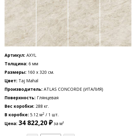
Артикул
AXYL
Толщина
6 мм
Размеры
160 x 320 см.
Цвет
Taj Mahal
Производитель
ATLAS CONCORDE (ИТАЛИЯ)
Поверхность
Глянцевая
Вес коробки
288 кг.
2
В коробке
5.12 м
/ 1 шт.
34 822,20 ₽
Цена
за м²