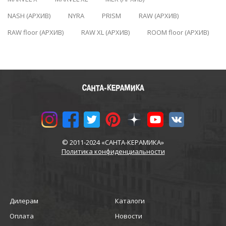
NASH (АРХИВ)
NYRA
PRISM
RAW (АРХИВ)
RAW floor (АРХИВ)
RAW XL (АРХИВ)
ROOM floor (АРХИВ)
© 2011-2024 «САНТА-КЕРАМИКА»
Политика конфиденциальности
Дилерам
Каталоги
Оплата
Новости