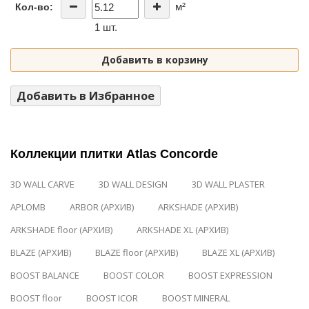
м²
Кол-во:
1 шт.
Добавить в корзину
Добавить в Избранное
Коллекции плитки Atlas Concorde
3D WALL CARVE
3D WALL DESIGN
3D WALL PLASTER
APLOMB
ARBOR (АРХИВ)
ARKSHADE (АРХИВ)
ARKSHADE floor (АРХИВ)
ARKSHADE XL (АРХИВ)
BLAZE (АРХИВ)
BLAZE floor (АРХИВ)
BLAZE XL (АРХИВ)
BOOST BALANCE
BOOST COLOR
BOOST EXPRESSION
BOOST floor
BOOST ICOR
BOOST MINERAL