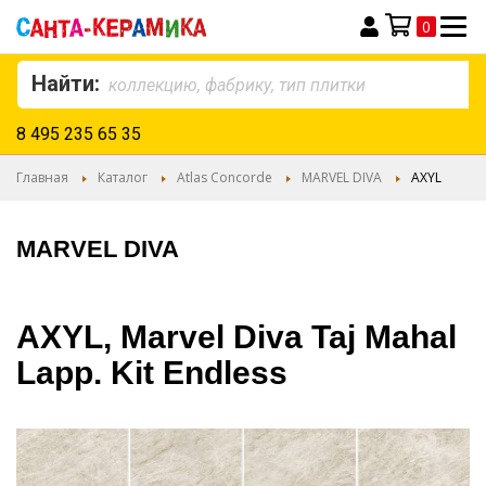
0
Моя корзина
Найти:
8 495 235 65 35
Главная
Каталог
Atlas Concorde
MARVEL DIVA
AXYL
MARVEL DIVA
AXYL, Marvel Diva Taj Mahal
Lapp. Kit Endless