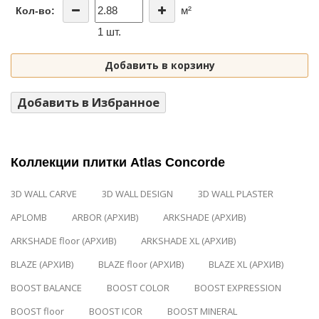
м²
Кол-во:
1 шт.
Добавить в корзину
Добавить в Избранное
Коллекции плитки Atlas Concorde
3D WALL CARVE
3D WALL DESIGN
3D WALL PLASTER
APLOMB
ARBOR (АРХИВ)
ARKSHADE (АРХИВ)
ARKSHADE floor (АРХИВ)
ARKSHADE XL (АРХИВ)
BLAZE (АРХИВ)
BLAZE floor (АРХИВ)
BLAZE XL (АРХИВ)
BOOST BALANCE
BOOST COLOR
BOOST EXPRESSION
BOOST floor
BOOST ICOR
BOOST MINERAL