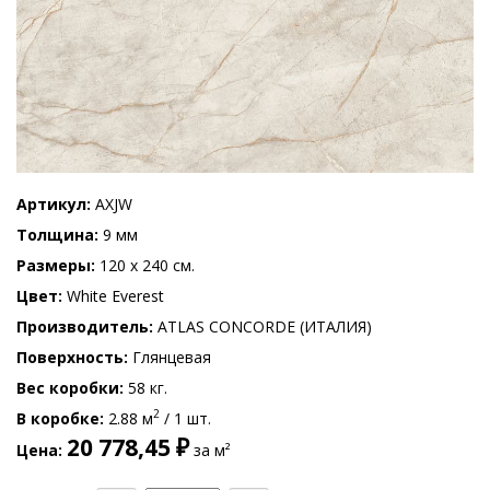
Артикул
AXJW
Толщина
9 мм
Размеры
120 x 240 см.
Цвет
White Everest
Производитель
ATLAS CONCORDE (ИТАЛИЯ)
Поверхность
Глянцевая
Вес коробки
58 кг.
2
В коробке
2.88 м
/ 1 шт.
20 778,45 ₽
Цена
за м²