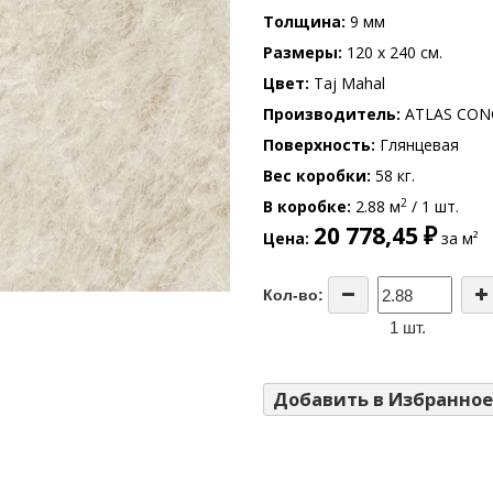
Толщина
9 мм
Размеры
120 x 240 см.
Цвет
Taj Mahal
Производитель
ATLAS CON
Поверхность
Глянцевая
Вес коробки
58 кг.
2
В коробке
2.88 м
/ 1 шт.
20 778,45 ₽
Цена
за м²
Кол-во:
1 шт.
Добавить в Избранное