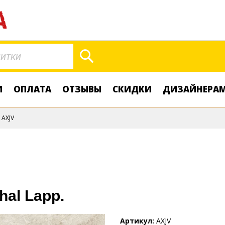
Поиск
И
ОПЛАТА
ОТЗЫВЫ
СКИДКИ
ДИЗАЙНЕРА
AXJV
hal Lapp.
Артикул
AXJV