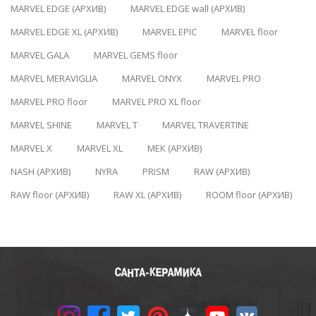
MARVEL EDGE (АРХИВ)
MARVEL EDGE wall (АРХИВ)
MARVEL EDGE XL (АРХИВ)
MARVEL EPIC
MARVEL floor
MARVEL GALA
MARVEL GEMS floor
MARVEL MERAVIGLIA
MARVEL ONYX
MARVEL PRO
MARVEL PRO floor
MARVEL PRO XL floor
MARVEL SHINE
MARVEL T
MARVEL TRAVERTINE
MARVEL X
MARVEL XL
MEK (АРХИВ)
NASH (АРХИВ)
NYRA
PRISM
RAW (АРХИВ)
RAW floor (АРХИВ)
RAW XL (АРХИВ)
ROOM floor (АРХИВ)