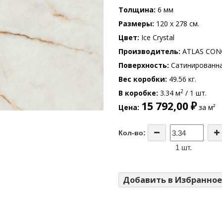
Толщина
6 мм
Размеры
120 x 278 см.
Цвет
Ice Crystal
Производитель
ATLAS CON
Поверхность
Сатинированн
Вес коробки
49.56 кг.
2
В коробке
3.34 м
/ 1 шт.
15 792,00 ₽
Цена
за м²
Кол-во:
1 шт.
Добавить в Избранное