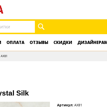
Поиск
И
ОПЛАТА
ОТЗЫВЫ
СКИДКИ
ДИЗАЙНЕРА
AX81
stal Silk
Артикул
AX81