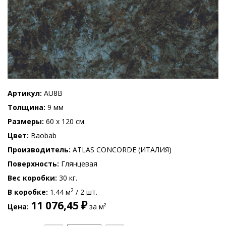
Артикул
AU8B
Толщина
9 мм
Размеры
60 x 120 см.
Цвет
Baobab
Производитель
ATLAS CONCORDE (ИТАЛИЯ)
Поверхность
Глянцевая
Вес коробки
30 кг.
2
В коробке
1.44 м
/ 2 шт.
11 076,45 ₽
Цена
за м²