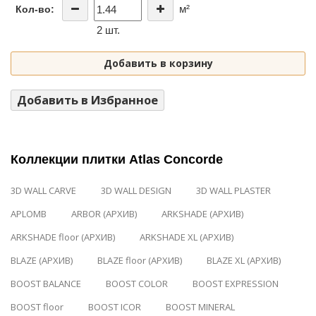
м²
Кол-во:
2 шт.
Добавить в корзину
Добавить в Избранное
Коллекции плитки Atlas Concorde
3D WALL CARVE
3D WALL DESIGN
3D WALL PLASTER
APLOMB
ARBOR (АРХИВ)
ARKSHADE (АРХИВ)
ARKSHADE floor (АРХИВ)
ARKSHADE XL (АРХИВ)
BLAZE (АРХИВ)
BLAZE floor (АРХИВ)
BLAZE XL (АРХИВ)
BOOST BALANCE
BOOST COLOR
BOOST EXPRESSION
BOOST floor
BOOST ICOR
BOOST MINERAL