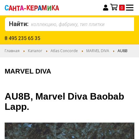
0
Моя корзина
Найти:
8 495 235 65 35
Главная
Каталог
Atlas Concorde
MARVEL DIVA
AU8B
MARVEL DIVA
AU8B, Marvel Diva Baobab
Lapp.