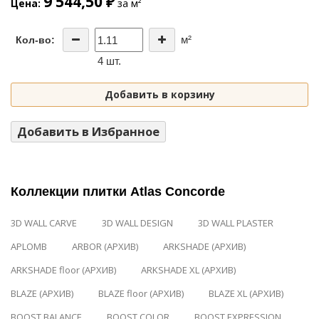
9 544,50 ₽
Цена
за м²
м²
Кол-во:
4 шт.
Добавить в корзину
Добавить в Избранное
Коллекции плитки Atlas Concorde
3D WALL CARVE
3D WALL DESIGN
3D WALL PLASTER
APLOMB
ARBOR (АРХИВ)
ARKSHADE (АРХИВ)
ARKSHADE floor (АРХИВ)
ARKSHADE XL (АРХИВ)
BLAZE (АРХИВ)
BLAZE floor (АРХИВ)
BLAZE XL (АРХИВ)
BOOST BALANCE
BOOST COLOR
BOOST EXPRESSION