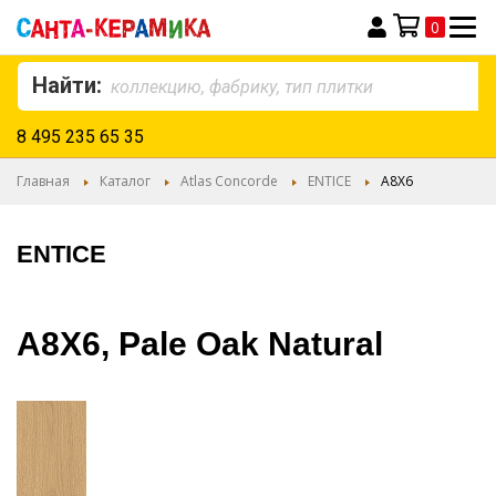
0
Моя корзина
Найти:
8 495 235 65 35
Главная
Каталог
Atlas Concorde
ENTICE
A8X6
ENTICE
A8X6, Pale Oak Natural