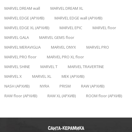
MARVEL DREAM wall
MARVEL DREAM XL
MARVEL EDGE (АРХИВ)
MARVEL EDGE wall (АРХИВ)
MARVEL EDGE XL (АРХИВ)
MARVEL EPIC
MARVEL floor
MARVEL GALA
MARVEL GEMS floor
MARVEL MERAVIGLIA
MARVEL ONYX
MARVEL PRO
MARVEL PRO floor
MARVEL PRO XL floor
MARVEL SHINE
MARVEL T
MARVEL TRAVERTINE
MARVEL X
MARVEL XL
MEK (АРХИВ)
NASH (АРХИВ)
NYRA
PRISM
RAW (АРХИВ)
RAW floor (АРХИВ)
RAW XL (АРХИВ)
ROOM floor (АРХИВ)