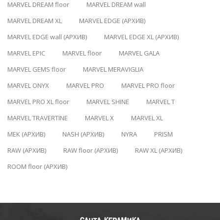
MARVEL DREAM floor
MARVEL DREAM wall
MARVEL DREAM XL
MARVEL EDGE (АРХИВ)
MARVEL EDGE wall (АРХИВ)
MARVEL EDGE XL (АРХИВ)
MARVEL EPIC
MARVEL floor
MARVEL GALA
MARVEL GEMS floor
MARVEL MERAVIGLIA
MARVEL ONYX
MARVEL PRO
MARVEL PRO floor
MARVEL PRO XL floor
MARVEL SHINE
MARVEL T
MARVEL TRAVERTINE
MARVEL X
MARVEL XL
MEK (АРХИВ)
NASH (АРХИВ)
NYRA
PRISM
RAW (АРХИВ)
RAW floor (АРХИВ)
RAW XL (АРХИВ)
ROOM floor (АРХИВ)