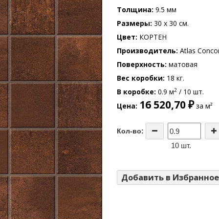
Толщина
9.5 мм
Размеры
30 x 30 см.
Цвет
КОРТЕН
Производитель
Atlas Conco
Поверхность
матовая
Вес коробки
18 кг.
2
В коробке
0.9 м
/ 10 шт.
16 520,70 ₽
Цена
за м²
Кол-во:
10 шт.
Добавить в Избранное