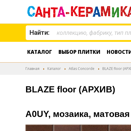
Найти:
КАТАЛОГ
ВЫБОР ПЛИТКИ
НОВОСТ
Главная
Каталог
Atlas Concorde
BLAZE floor (АРХ
BLAZE floor (АРХИВ)
A0UY, мозаика, матовая