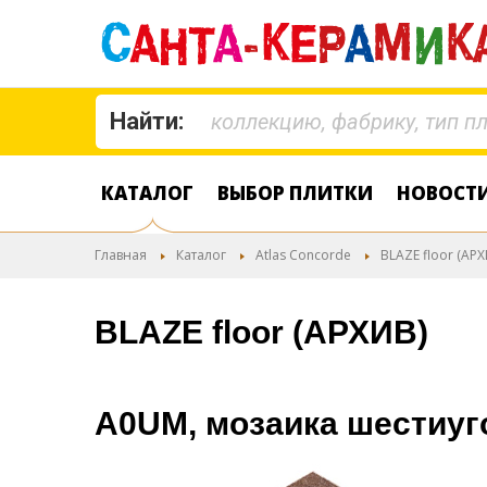
Найти:
КАТАЛОГ
ВЫБОР ПЛИТКИ
НОВОСТ
Главная
Каталог
Atlas Concorde
BLAZE floor (АРХ
BLAZE floor (АРХИВ)
A0UM, мозаика шестиуг