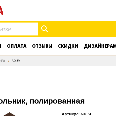
Поиск
И
ОПЛАТА
ОТЗЫВЫ
СКИДКИ
ДИЗАЙНЕРА
ИВ)
A0UM
ольник, полированная
Артикул
A0UM