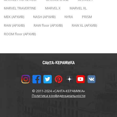
MARVEL TRAVERTINE
MARVEL X
MARVEL XL
MEK (АРХИВ)
NASH (АРХИВ)
NYRA
PRISM
RAW (АРХИВ)
RAW floor (АРХИВ)
RAW XL (АРХИВ)
ROOM floor (АРХИВ)
© 2011-2024 «САНТА-КЕРАМИКА»
Политика конфиденциальности