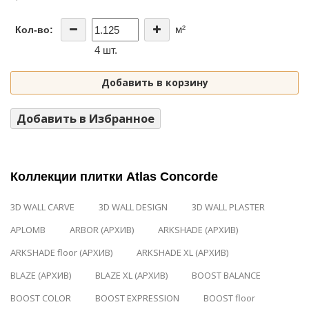
м²
Кол-во:
4 шт.
Добавить в корзину
Добавить в Избранное
Коллекции плитки Atlas Concorde
3D WALL CARVE
3D WALL DESIGN
3D WALL PLASTER
APLOMB
ARBOR (АРХИВ)
ARKSHADE (АРХИВ)
ARKSHADE floor (АРХИВ)
ARKSHADE XL (АРХИВ)
BLAZE (АРХИВ)
BLAZE XL (АРХИВ)
BOOST BALANCE
BOOST COLOR
BOOST EXPRESSION
BOOST floor