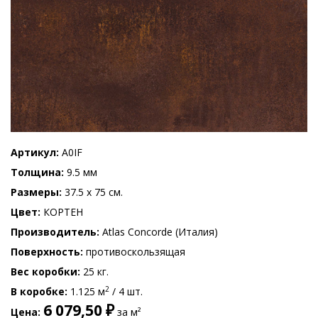
Артикул
A0IF
Толщина
9.5 мм
Размеры
37.5 x 75 см.
Цвет
КОРТЕН
Производитель
Atlas Concorde (Италия)
Поверхность
противоскользящая
Вес коробки
25 кг.
2
В коробке
1.125 м
/ 4 шт.
6 079,50 ₽
Цена
за м²