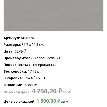
Артикул
AP-03761
Размеры
31.7 x 59.5 см.
Цвет
СЕРЫЙ
Производитель
Aparici (Испания)
Поверхность
сатинированная
Вес коробки
17.73 кг.
2
В коробке
0.94 м
/ 5 шт.
В наличии
3.383 м²
4 750,20 ₽
Обычная цена
за м²
1 500,00 ₽
Цена со скидкой
за м²