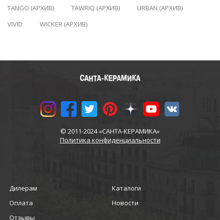
TANGO (АРХИВ)
TAWRIQ (АРХИВ)
URBAN (АРХИВ)
VIVID
WICKER (АРХИВ)
© 2011-2024 «САНТА-КЕРАМИКА»
Политика конфиденциальности
Дилерам
Каталоги
Оплата
Новости
Отзывы