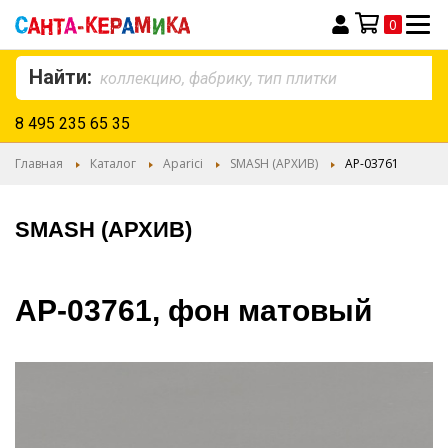
0
Моя корзина
Найти:
8 495 235 65 35
Главная
Каталог
Aparici
SMASH (АРХИВ)
AP-03761
SMASH (АРХИВ)
AP-03761, фон матовый