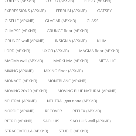
CORTEN (АРХИВ)
COTTO (АРХИВ)
ELEGY (АРХИВ)
EXPRESSIONS (АРХИВ)
FERRUM (АРХИВ)
GATSBY
GISELLE (АРХИВ)
GLACIAR (АРХИВ)
GLASS
GLIMPSE (АРХИВ)
GRUNGE floor (АРХИВ)
GRUNGE wall (АРХИВ)
INSIGNIA (АРХИВ)
KILIM
LORD (АРХИВ)
LUXOR (АРХИВ)
MAGMA floor (АРХИВ)
MAGMA wall (АРХИВ)
MARKHAM (АРХИВ)
METALLIC
MIXING (АРХИВ)
MIXING floor (АРХИВ)
MONACO (АРХИВ)
MONTBLANC (АРХИВ)
MOVING 20x20 (АРХИВ)
MOVING BLUE NATURAL (АРХИВ)
NEUTRAL (АРХИВ)
NEUTRAL для пола (АРХИВ)
NORDIC (АРХИВ)
RECOVER
REFLEX (АРХИВ)
RETRO (АРХИВ)
SAO LUIS
SAO LUIS wall (АРХИВ)
STRACCIATELLA (АРХИВ)
STUDIO (АРХИВ)