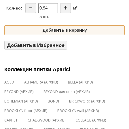
м²
Кол-во:
5 шт.
Добавить в корзину
Добавить в Избранное
Коллекции плитки Aparici
AGED
ALHAMBRA (АРХИВ)
BELLA (АРХИВ)
BEYOND (АРХИВ)
BEYOND для пола (АРХИВ)
BOHEMIAN (АРХИВ)
BONDI
BRICKWORK (АРХИВ)
BROOKLYN floor (АРХИВ)
BROOKLYN wall (АРХИВ)
CARPET
CHALKWOOD (АРХИВ)
COLLAGE (АРХИВ)