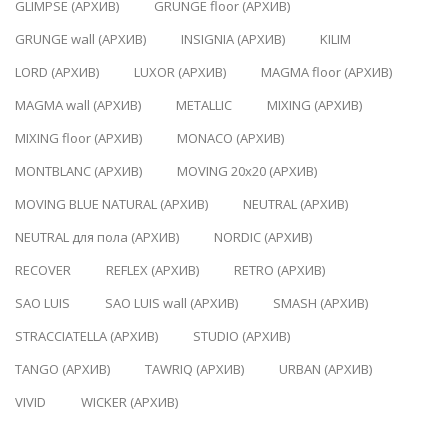
GLIMPSE (АРХИВ)
GRUNGE floor (АРХИВ)
GRUNGE wall (АРХИВ)
INSIGNIA (АРХИВ)
KILIM
LORD (АРХИВ)
LUXOR (АРХИВ)
MAGMA floor (АРХИВ)
MAGMA wall (АРХИВ)
METALLIC
MIXING (АРХИВ)
MIXING floor (АРХИВ)
MONACO (АРХИВ)
MONTBLANC (АРХИВ)
MOVING 20x20 (АРХИВ)
MOVING BLUE NATURAL (АРХИВ)
NEUTRAL (АРХИВ)
NEUTRAL для пола (АРХИВ)
NORDIC (АРХИВ)
RECOVER
REFLEX (АРХИВ)
RETRO (АРХИВ)
SAO LUIS
SAO LUIS wall (АРХИВ)
SMASH (АРХИВ)
STRACCIATELLA (АРХИВ)
STUDIO (АРХИВ)
TANGO (АРХИВ)
TAWRIQ (АРХИВ)
URBAN (АРХИВ)
VIVID
WICKER (АРХИВ)