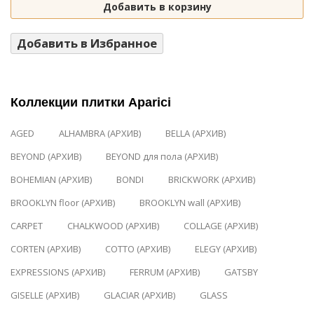
Добавить в корзину
Добавить в Избранное
Коллекции плитки Aparici
AGED
ALHAMBRA (АРХИВ)
BELLA (АРХИВ)
BEYOND (АРХИВ)
BEYOND для пола (АРХИВ)
BOHEMIAN (АРХИВ)
BONDI
BRICKWORK (АРХИВ)
BROOKLYN floor (АРХИВ)
BROOKLYN wall (АРХИВ)
CARPET
CHALKWOOD (АРХИВ)
COLLAGE (АРХИВ)
CORTEN (АРХИВ)
COTTO (АРХИВ)
ELEGY (АРХИВ)
EXPRESSIONS (АРХИВ)
FERRUM (АРХИВ)
GATSBY
GISELLE (АРХИВ)
GLACIAR (АРХИВ)
GLASS