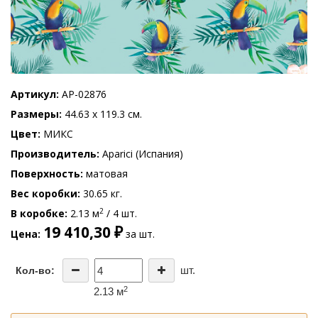
Артикул
AP-02876
Размеры
44.63 x 119.3 см.
Цвет
МИКС
Производитель
Aparici (Испания)
Поверхность
матовая
Вес коробки
30.65 кг.
2
В коробке
2.13 м
/ 4 шт.
19 410,30 ₽
Цена
за шт.
шт.
Кол-во:
2
2.13 м