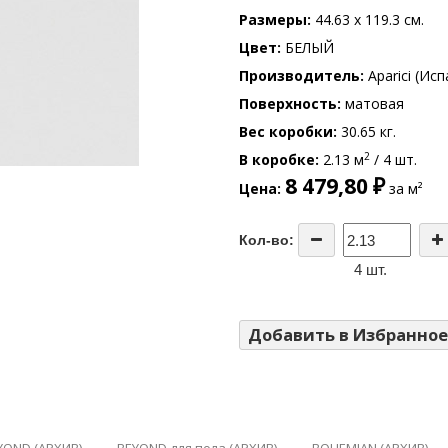
Размеры
44.63 x 119.3 см.
Цвет
БЕЛЫЙ
Производитель
Aparici (Исп
Поверхность
матовая
Вес коробки
30.65 кг.
2
В коробке
2.13 м
/ 4 шт.
8 479,80 ₽
Цена
за м²
Кол-во:
4 шт.
Добавить в Избранное