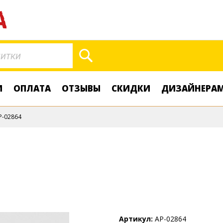
Поиск
И
ОПЛАТА
ОТЗЫВЫ
СКИДКИ
ДИЗАЙНЕРА
P-02864
Артикул
AP-02864