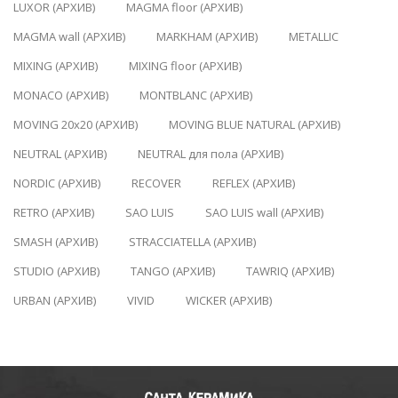
LUXOR (АРХИВ)
MAGMA floor (АРХИВ)
MAGMA wall (АРХИВ)
MARKHAM (АРХИВ)
METALLIC
MIXING (АРХИВ)
MIXING floor (АРХИВ)
MONACO (АРХИВ)
MONTBLANC (АРХИВ)
MOVING 20x20 (АРХИВ)
MOVING BLUE NATURAL (АРХИВ)
NEUTRAL (АРХИВ)
NEUTRAL для пола (АРХИВ)
NORDIC (АРХИВ)
RECOVER
REFLEX (АРХИВ)
RETRO (АРХИВ)
SAO LUIS
SAO LUIS wall (АРХИВ)
SMASH (АРХИВ)
STRACCIATELLA (АРХИВ)
STUDIO (АРХИВ)
TANGO (АРХИВ)
TAWRIQ (АРХИВ)
URBAN (АРХИВ)
VIVID
WICKER (АРХИВ)