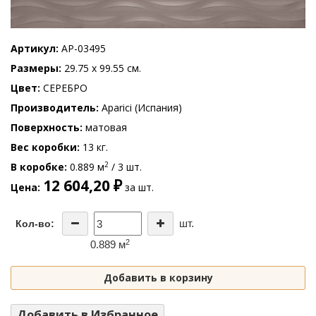
Артикул
AP-03495
Размеры
29.75 x 99.55 см.
Цвет
СЕРЕБРО
Производитель
Aparici (Испания)
Поверхность
матовая
Вес коробки
13 кг.
2
В коробке
0.889 м
/ 3 шт.
12 604,20 ₽
Цена
за шт.
шт.
Кол-во:
2
0.889 м
Добавить в корзину
Добавить в Избранное