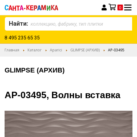
0
Моя корзина
Найти:
8 495 235 65 35
Главная
Каталог
Aparici
GLIMPSE (АРХИВ)
AP-03495
GLIMPSE (АРХИВ)
AP-03495, Волны вставка