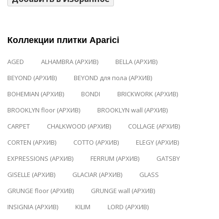
Коллекции плитки Aparici
AGED
ALHAMBRA (АРХИВ)
BELLA (АРХИВ)
BEYOND (АРХИВ)
BEYOND для пола (АРХИВ)
BOHEMIAN (АРХИВ)
BONDI
BRICKWORK (АРХИВ)
BROOKLYN floor (АРХИВ)
BROOKLYN wall (АРХИВ)
CARPET
CHALKWOOD (АРХИВ)
COLLAGE (АРХИВ)
CORTEN (АРХИВ)
COTTO (АРХИВ)
ELEGY (АРХИВ)
EXPRESSIONS (АРХИВ)
FERRUM (АРХИВ)
GATSBY
GISELLE (АРХИВ)
GLACIAR (АРХИВ)
GLASS
GRUNGE floor (АРХИВ)
GRUNGE wall (АРХИВ)
INSIGNIA (АРХИВ)
KILIM
LORD (АРХИВ)