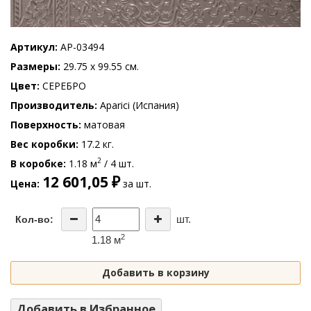
Артикул
AP-03494
Размеры
29.75 x 99.55 см.
Цвет
СЕРЕБРО
Производитель
Aparici (Испания)
Поверхность
матовая
Вес коробки
17.2 кг.
2
В коробке
1.18 м
/ 4 шт.
12 601,05 ₽
Цена
за шт.
шт.
Кол-во:
2
1.18 м
Добавить в корзину
Добавить в Избранное