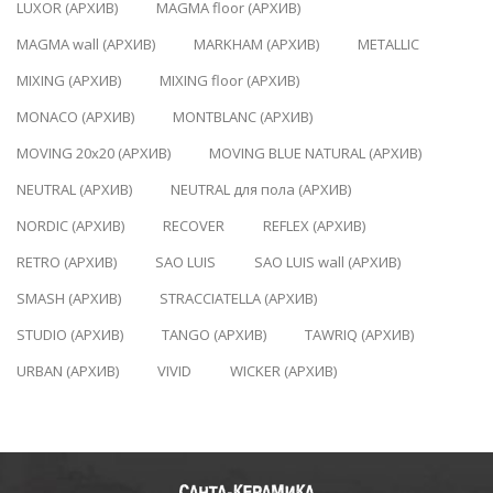
LUXOR (АРХИВ)
MAGMA floor (АРХИВ)
MAGMA wall (АРХИВ)
MARKHAM (АРХИВ)
METALLIC
MIXING (АРХИВ)
MIXING floor (АРХИВ)
MONACO (АРХИВ)
MONTBLANC (АРХИВ)
MOVING 20x20 (АРХИВ)
MOVING BLUE NATURAL (АРХИВ)
NEUTRAL (АРХИВ)
NEUTRAL для пола (АРХИВ)
NORDIC (АРХИВ)
RECOVER
REFLEX (АРХИВ)
RETRO (АРХИВ)
SAO LUIS
SAO LUIS wall (АРХИВ)
SMASH (АРХИВ)
STRACCIATELLA (АРХИВ)
STUDIO (АРХИВ)
TANGO (АРХИВ)
TAWRIQ (АРХИВ)
URBAN (АРХИВ)
VIVID
WICKER (АРХИВ)