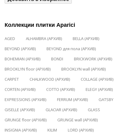
Коллекции плитки Aparici
AGED
ALHAMBRA (АРХИВ)
BELLA (АРХИВ)
BEYOND (АРХИВ)
BEYOND для пола (АРХИВ)
BOHEMIAN (АРХИВ)
BONDI
BRICKWORK (АРХИВ)
BROOKLYN floor (АРХИВ)
BROOKLYN wall (АРХИВ)
CARPET
CHALKWOOD (АРХИВ)
COLLAGE (АРХИВ)
CORTEN (АРХИВ)
COTTO (АРХИВ)
ELEGY (АРХИВ)
EXPRESSIONS (АРХИВ)
FERRUM (АРХИВ)
GATSBY
GISELLE (АРХИВ)
GLACIAR (АРХИВ)
GLASS
GRUNGE floor (АРХИВ)
GRUNGE wall (АРХИВ)
INSIGNIA (АРХИВ)
KILIM
LORD (АРХИВ)