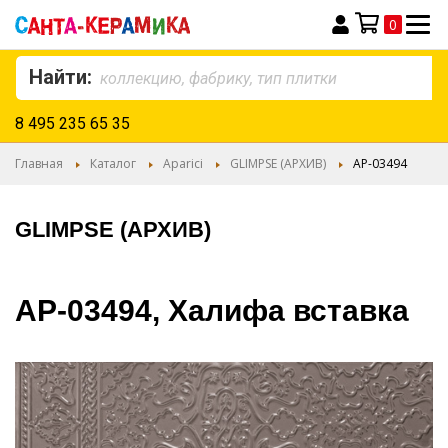
0
Моя корзина
Найти:
8 495 235 65 35
Главная
Каталог
Aparici
GLIMPSE (АРХИВ)
AP-03494
GLIMPSE (АРХИВ)
AP-03494, Халифа вставка