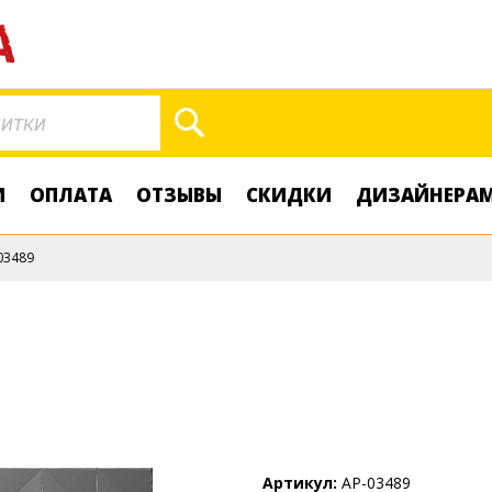
Поиск
И
ОПЛАТА
ОТЗЫВЫ
СКИДКИ
ДИЗАЙНЕРА
03489
Артикул
AP-03489