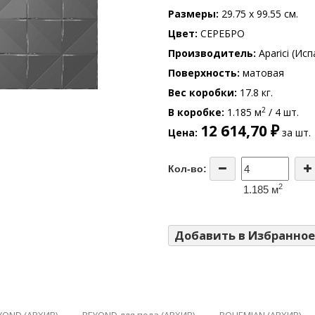
Размеры
29.75 x 99.55 см.
Цвет
СЕРЕБРО
Производитель
Aparici (Исп
Поверхность
матовая
Вес коробки
17.8 кг.
2
В коробке
1.185 м
/ 4 шт.
12 614,70 ₽
Цена
за шт.
Кол-во:
2
1.185 м
Добавить в Избранное