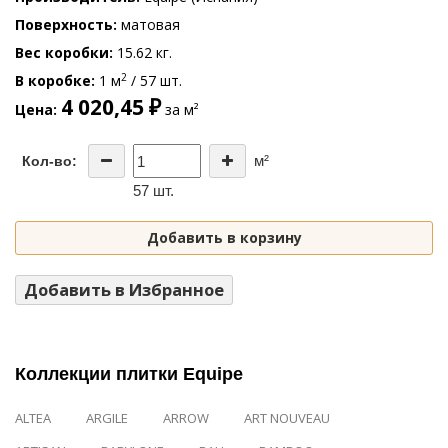
Поверхность
матовая
Вес коробки
15.62 кг.
2
В коробке
1 м
/ 57 шт.
4 020,45 ₽
Цена
за м²
м²
Кол-во:
57 шт.
Добавить в корзину
Добавить в Избранное
Коллекции плитки Equipe
ALTEA
ARGILE
ARROW
ART NOUVEAU