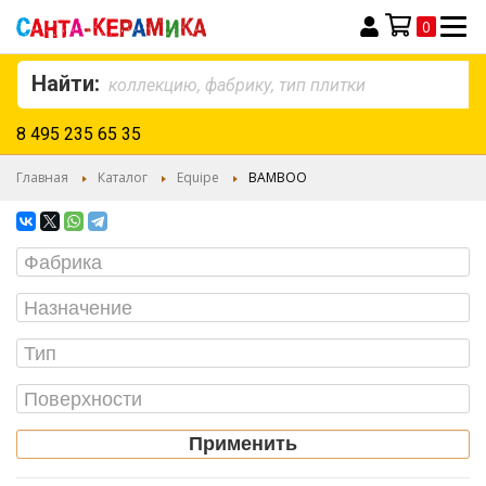
0
Моя корзина
Найти:
8 495 235 65 35
Главная
Каталог
Equipe
BAMBOO
Применить