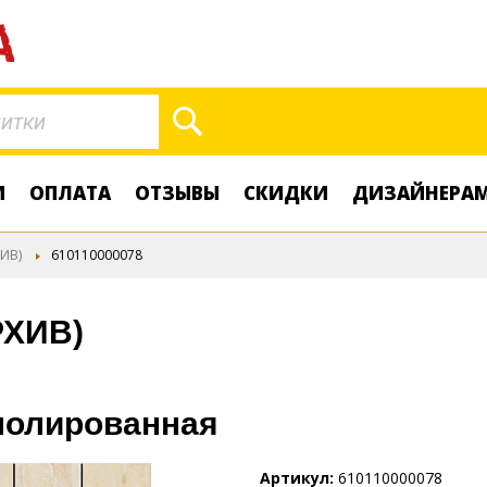
Поиск
И
ОПЛАТА
ОТЗЫВЫ
СКИДКИ
ДИЗАЙНЕРА
ИВ)
610110000078
РХИВ)
 полированная
Артикул
610110000078