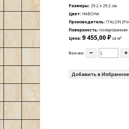
Размеры
29.2 x 29.2 см.
Цвет
НАВОНА
Производитель
ITALON (Ро
Поверхность
полированная
9 455,00 ₽
Цена
за м²
Кол-во:
Добавить в Избранное