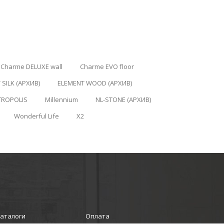
Charme DELUXE wall
Charme EVO floor
 SILK (АРХИВ)
ELEMENT WOOD (АРХИВ)
TROPOLIS
Millennium
NL-STONE (АРХИВ)
Wonderful Life
X2
аталоги
Оплата