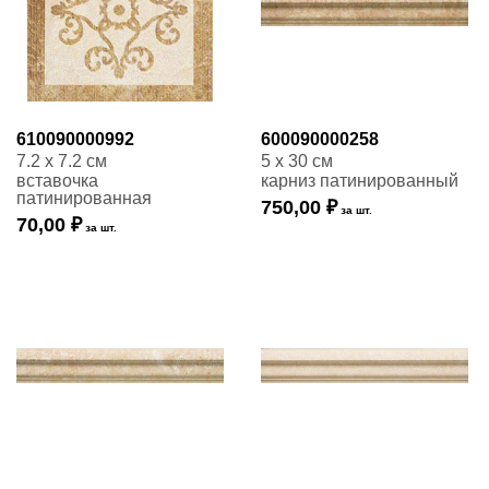
610090000992
600090000258
7.2 x 7.2 см
5 x 30 см
вставочка
карниз патинированный
патинированная
750,00 ₽
за шт.
70,00 ₽
за шт.