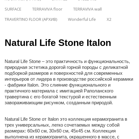
SURFACE
TERRAVIVA floor
TERRAVIVA wall
TRAVERTINO FLOOR (АРХИВ)
Wonderful Life
X2
Natural Life Stone Italon
Natural Life Stone – это практичность и функциональность,
природная эстетика дорогой горной породы с деликатной
подборкой размеров и поверхностей для современных
интерьеров от лидера в производстве российской керамики
- фабрики Italon. Это слияние функционального и
практичного материала с имитацией Раполанского
травертина с его богатой текстурой и естественным
завораживающим рисунком, созданным природой.
Natural Life Stone от Italon это коллекция керамогранита в
трех универсальных, легко сочетаемых между собой
размерах: 60x60 см, 30х60 см, 45х45 см. Коллекция
выполнена из керамогранита, окрашенного в массе, с