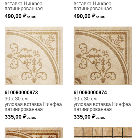
вставка Нинфеа
вставка Нинфеа
патинированная
патинированная
490,00 ₽
490,00 ₽
за шт.
за шт.
610090000973
610090000974
30 x 30 см
30 x 30 см
угловая вставка Нинфеа
угловая вставка Нинфеа
патинированная
патинированная
335,00 ₽
335,00 ₽
за шт.
за шт.