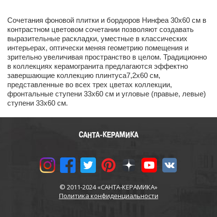
Сочетания фоновой плитки и бордюров Нинфеа 30x60 см в
контрастном цветовом сочетании позволяют создавать
выразительные раскладки, уместные в классических
интерьерах, оптически меняя геометрию помещения и
зрительно увеличивая пространство в целом. Традиционно
в коллекциях керамогранита предлагаются эффектно
завершающие коллекцию плинтусa7,2x60 см,
представленные во всех трех цветах коллекции,
фронтальные ступени 33х60 см и угловые (правые, левые)
ступени 33х60 см.
© 2011-2024 «САНТА-КЕРАМИКА»
Политика конфиденциальности