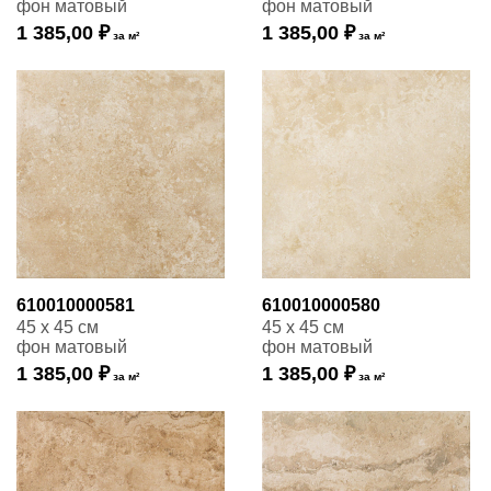
фон матовый
фон матовый
1 385,00 ₽
1 385,00 ₽
за м²
за м²
610010000581
610010000580
45 x 45 см
45 x 45 см
фон матовый
фон матовый
1 385,00 ₽
1 385,00 ₽
за м²
за м²