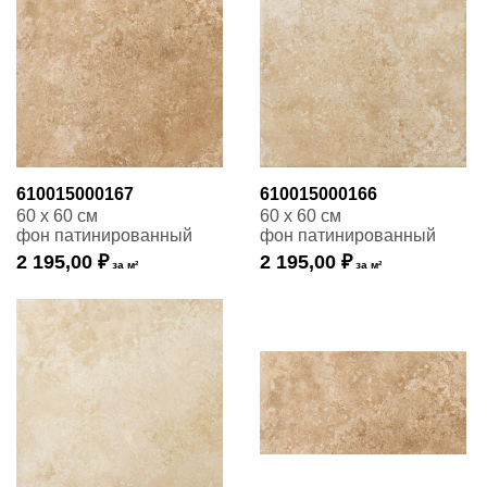
610015000167
610015000166
60 x 60 см
60 x 60 см
фон патинированный
фон патинированный
2 195,00 ₽
2 195,00 ₽
за м²
за м²