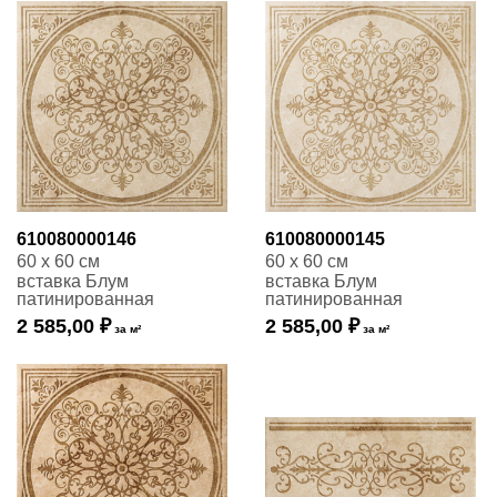
610080000146
610080000145
60 x 60 см
60 x 60 см
вставка Блум
вставка Блум
патинированная
патинированная
2 585,00 ₽
2 585,00 ₽
за м²
за м²