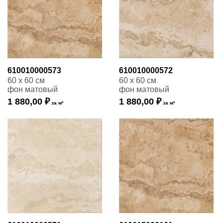
610010000573
610010000572
60 x 60 см
60 x 60 см
фон матовый
фон матовый
1 880,00 ₽
1 880,00 ₽
за м²
за м²