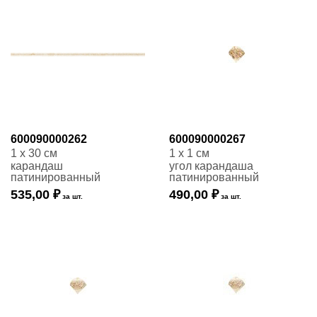
600090000262
600090000267
1 x 30 см
1 x 1 см
карандаш
угол карандаша
патинированный
патинированный
535,00 ₽
490,00 ₽
за шт.
за шт.