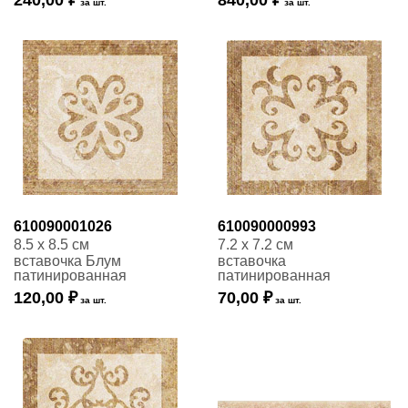
240,00 ₽
840,00 ₽
за шт.
за шт.
610090001026
610090000993
8.5 x 8.5 см
7.2 x 7.2 см
вставочка Блум
вставочка
патинированная
патинированная
120,00 ₽
70,00 ₽
за шт.
за шт.