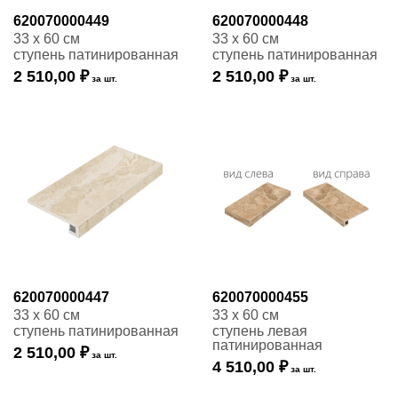
620070000449
620070000448
33 x 60 см
33 x 60 см
ступень патинированная
ступень патинированная
2 510,00 ₽
2 510,00 ₽
за шт.
за шт.
620070000447
620070000455
33 x 60 см
33 x 60 см
ступень патинированная
ступень левая
патинированная
2 510,00 ₽
за шт.
4 510,00 ₽
за шт.