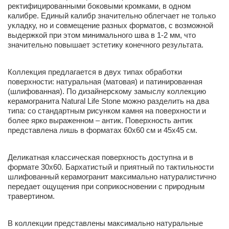
ректифицированными боковыми кромками, в одном
калибре. Единый калибр значительно облегчает не только
укладку, но и совмещение разных форматов, с возможной
выдержкой при этом минимального шва в 1-2 мм, что
значительно повышает эстетику конечного результата.
Коллекция предлагается в двух типах обработки
поверхности: натуральная (матовая) и патинированная
(шлифованная). По дизайнерскому замыслу коллекцию
керамогранита Natural Life Stone можно разделить на два
типа: со стандартным рисунком камня на поверхности и
более ярко выраженном – антик. Поверхность антик
представлена лишь в форматах 60х60 см и 45х45 см.
Деликатная классическая поверхность доступна и в
формате 30х60. Бархатистый и приятный по тактильности
шлифованный керамогранит максимально натуралистично
передает ощущения при соприкосновении с природным
травертином.
В коллекции представлены максимально натуральные