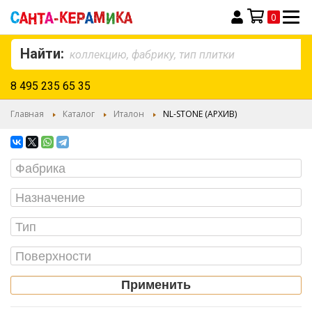
0
Моя корзина
Найти:
8 495 235 65 35
Главная
Каталог
Италон
NL-STONE (АРХИВ)
Применить