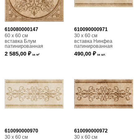
610080000147
610090000971
60 x 60 см
30 x 60 см
вставка Блум
вставка Нинфеа
патинированная
патинированная
2 585,00 ₽
490,00 ₽
за м²
за шт.
610090000970
610090000972
30 x 60 см
30 x 60 см