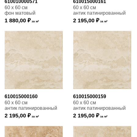
610010000571
610015000161
60 x 60 см
60 x 60 см
фон матовый
антик патинированный
1 880,00 ₽
2 195,00 ₽
за м²
за м²
610015000160
610015000159
60 x 60 см
60 x 60 см
антик патинированный
антик патинированный
2 195,00 ₽
2 195,00 ₽
за м²
за м²