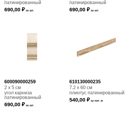
патинированный
патинированный
690,00 ₽
690,00 ₽
за шт.
за шт.
600090000259
610130000235
2 x 5 см
7.2 x 60 см
угол карниза
плинтус патинированный
патинированный
540,00 ₽
за пог. м
690,00 ₽
за шт.