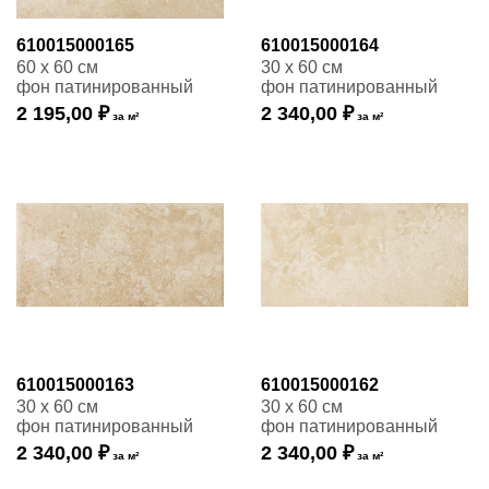
610015000165
610015000164
60 x 60 см
30 x 60 см
фон патинированный
фон патинированный
2 195,00 ₽
2 340,00 ₽
за м²
за м²
610015000163
610015000162
30 x 60 см
30 x 60 см
фон патинированный
фон патинированный
2 340,00 ₽
2 340,00 ₽
за м²
за м²