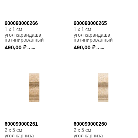
600090000266
600090000265
1 x 1 см
1 x 1 см
угол карандаша
угол карандаша
патинированный
патинированный
490,00 ₽
490,00 ₽
за шт.
за шт.
600090000261
600090000260
2 x 5 см
2 x 5 см
угол карниза
угол карниза