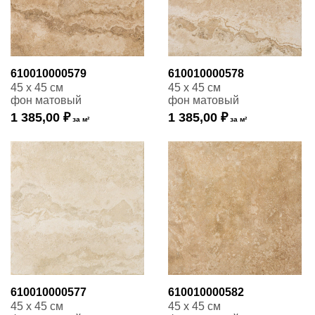
610010000579
610010000578
45 x 45 см
45 x 45 см
фон матовый
фон матовый
1 385,00 ₽
1 385,00 ₽
за м²
за м²
610010000577
610010000582
45 x 45 см
45 x 45 см