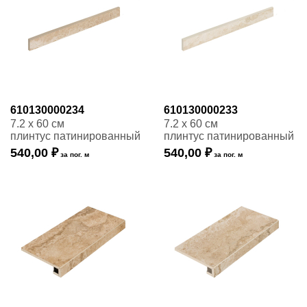
610130000234
610130000233
7.2 x 60 см
7.2 x 60 см
плинтус патинированный
плинтус патинированный
540,00 ₽
540,00 ₽
за пог. м
за пог. м