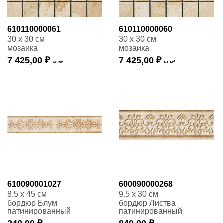
610110000061
610110000060
30 x 30 см
30 x 30 см
мозаика
мозаика
7 425,00 ₽
7 425,00 ₽
за м²
за м²
610090001027
600090000268
8.5 x 45 см
9.5 x 30 см
бордюр Блум
бордюр Листва
патинированный
патинированный