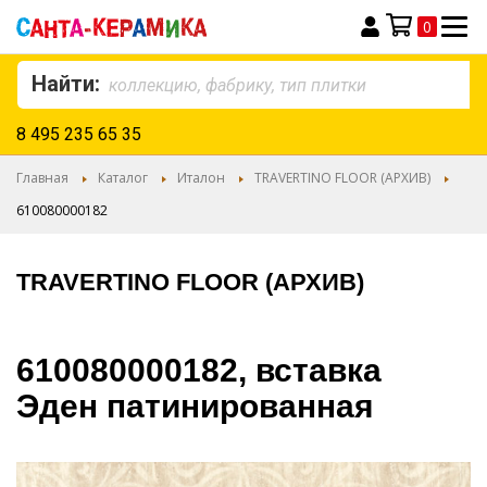
0
Моя корзина
Найти:
8 495 235 65 35
Главная
Каталог
Италон
TRAVERTINO FLOOR (АРХИВ)
610080000182
TRAVERTINO FLOOR (АРХИВ)
610080000182, вставка
Эден патинированная