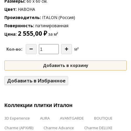
Размеры
60 x 60 см.
Цвет
НАВОНА
Производитель
ITALON (Россия)
Поверхность
патинированная
2 555,00 ₽
Цена
за м²
м²
Кол-во:
Добавить в корзину
Добавить в Избранное
Коллекции плитки Италон
3D Experience
AURA
AVANTGARDE
BOUTIQUE
Charme (АРХИВ)
Charme Advance
Charme DELUXE