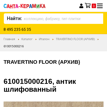
0
Моя корзина
Найти:
8 495 235 65 35
Главная
Каталог
Италон
TRAVERTINO FLOOR (АРХИВ)
610015000216
TRAVERTINO FLOOR (АРХИВ)
610015000216, антик
шлифованный