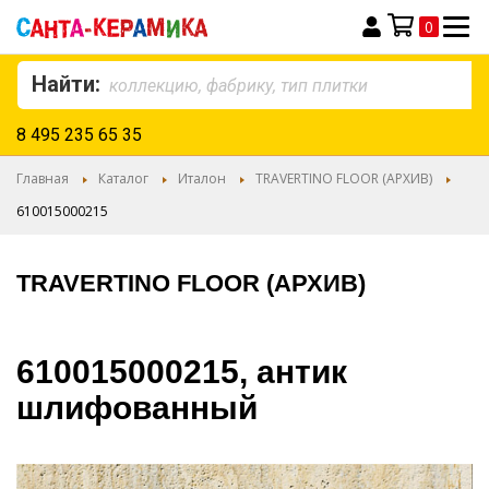
0
Моя корзина
Найти:
8 495 235 65 35
Главная
Каталог
Италон
TRAVERTINO FLOOR (АРХИВ)
610015000215
TRAVERTINO FLOOR (АРХИВ)
610015000215, антик
шлифованный