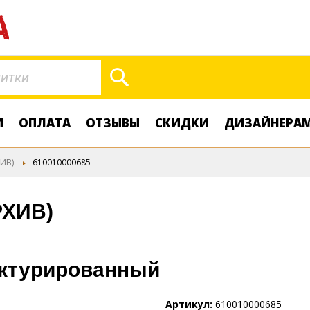
Поиск
И
ОПЛАТА
ОТЗЫВЫ
СКИДКИ
ДИЗАЙНЕРА
ИВ)
610010000685
РХИВ)
уктурированный
Артикул
610010000685