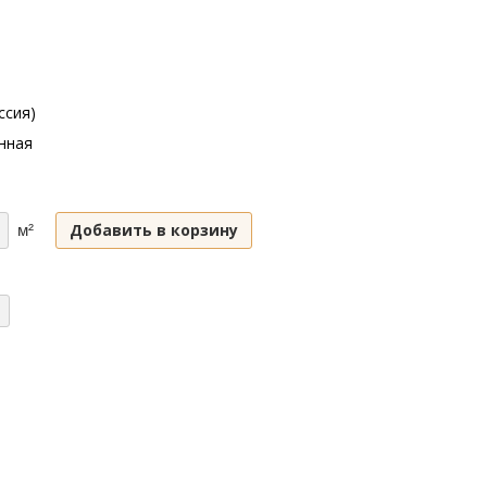
ссия)
нная
Добавить в корзину
м²