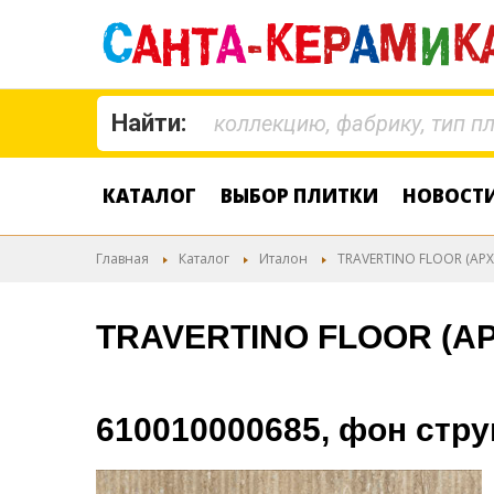
Найти:
КАТАЛОГ
ВЫБОР ПЛИТКИ
НОВОСТ
Главная
Каталог
Италон
TRAVERTINO FLOOR (АРХ
TRAVERTINO FLOOR (А
610010000685, фон стр