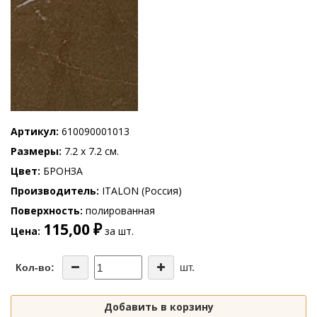
Артикул
610090001013
Размеры
7.2 x 7.2 см.
Цвет
БРОНЗА
Производитель
ITALON (Россия)
Поверхность
полированная
115,00 ₽
Цена
за шт.
шт.
Кол-во:
Добавить в корзину