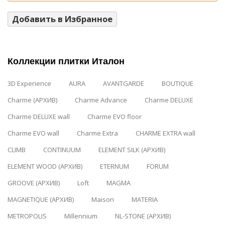
Добавить в Избранное
Коллекции плитки Италон
3D Experience
AURA
AVANTGARDE
BOUTIQUE
Charme (АРХИВ)
Charme Advance
Charme DELUXE
Charme DELUXE wall
Charme EVO floor
Charme EVO wall
Charme Extra
CHARME EXTRA wall
CLIMB
CONTINUUM
ELEMENT SILK (АРХИВ)
ELEMENT WOOD (АРХИВ)
ETERNUM
FORUM
GROOVE (АРХИВ)
Loft
MAGMA
MAGNETIQUE (АРХИВ)
Maison
MATERIA
METROPOLIS
Millennium
NL-STONE (АРХИВ)