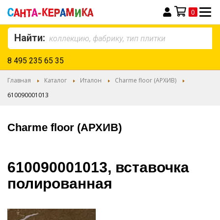
0
Моя корзина
Найти:
8 495 235 65 35
Главная
Каталог
Италон
Charme floor (АРХИВ)
610090001013
Charme floor (АРХИВ)
610090001013, вставочка
полированная