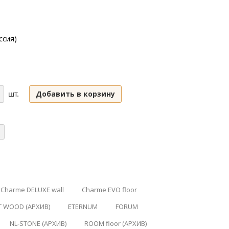
ссия)
Добавить в корзину
шт.
Charme DELUXE wall
Charme EVO floor
T WOOD (АРХИВ)
ETERNUM
FORUM
NL-STONE (АРХИВ)
ROOM floor (АРХИВ)