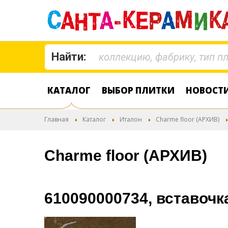
Найти:
КАТАЛОГ
ВЫБОР ПЛИТКИ
НОВОСТ
Главная
Каталог
Италон
Charme floor (АРХИВ)
Charme floor (АРХИВ)
610090000734, вставоч