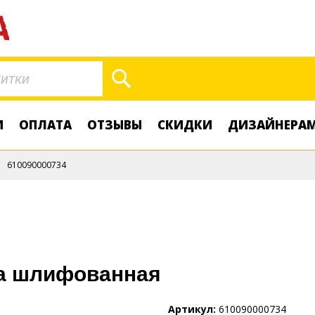
Поиск
И
ОПЛАТА
ОТЗЫВЫ
СКИДКИ
ДИЗАЙНЕРА
610090000734
ка шлифованная
Артикул
610090000734