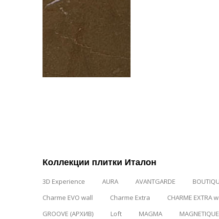
Коллекции плитки Италон
3D Experience
AURA
AVANTGARDE
BOUTIQ
Charme EVO wall
Charme Extra
CHARME EXTRA wa
GROOVE (АРХИВ)
Loft
MAGMA
MAGNETIQUE 